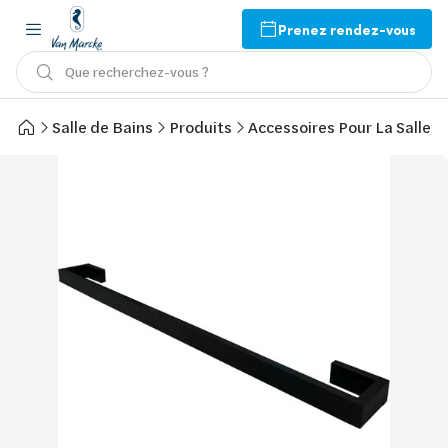
Prenez rendez-vous
Que recherchez-vous ?
Salle de Bains
Produits
Accessoires Pour La Salle d