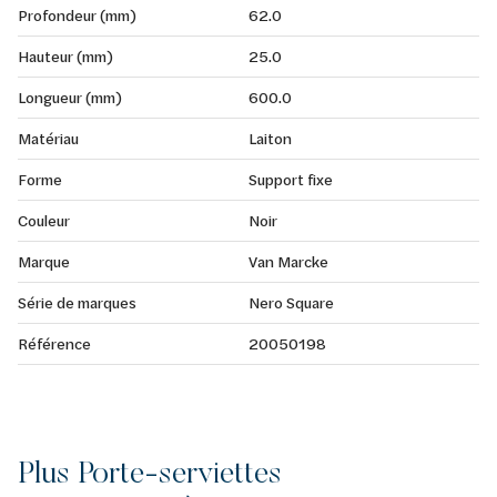
Profondeur (mm)
62.0
Hauteur (mm)
25.0
Longueur (mm)
600.0
Matériau
Laiton
Forme
Support fixe
Couleur
Noir
Marque
Van Marcke
Série de marques
Nero Square
Référence
20050198
Plus Porte-serviettes