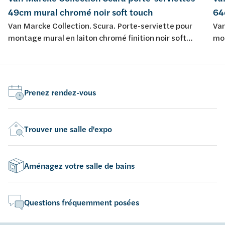
49cm mural chromé noir soft touch
64
Van Marcke Collection. Scura. Porte-serviette pour
Van
montage mural en laiton chromé finition noir soft
mon
touch.
tou
Prenez rendez-vous
Trouver une salle d'expo
Aménagez votre salle de bains
Questions fréquemment posées