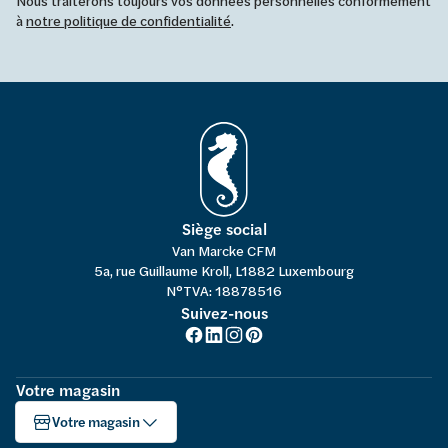
Nous traiterons toujours vos données personnelles conformément
à
notre politique de confidentialité
.
Siège social
Van Marcke CFM
5a, rue Guillaume Kroll, L1882 Luxembourg
N°TVA: 18878516
Suivez-nous
Votre magasin
Votre magasin