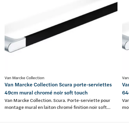
Van Marcke Collection
Van
Van Marcke Collection Scura porte-serviettes
Va
49cm mural chromé noir soft touch
64
Van Marcke Collection. Scura. Porte-serviette pour
Van
montage mural en laiton chromé finition noir soft
mon
touch.
tou