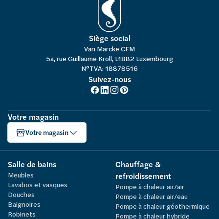
Siège social
Van Marcke CFM
5a, rue Guillaume Kroll, L1882 Luxembourg
N°TVA: 18878516
Suivez-nous
Votre magasin
Votre magasin
Salle de bains
Chauffage &
Meubles
refroidissement
Lavabos et vasques
Pompe à chaleur air/air
Douches
Pompe à chaleur air/eau
Baignoires
Pompe à chaleur géothermique
Robinets
Pompe à chaleur hybride