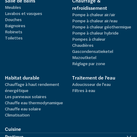
Salle de bains
Chauffage &
Meubles
refroidissement
Lavabos et vasques
Pompe à chaleur air/air
Douches
Pompe à chaleur air/eau
Baignoires
Pompe à chaleur géothermique
Robinets
Pompe à chaleur hybride
Toilettes
Pompes à chaleur
Chaudières
Gascondensatieketel
Mazoutketel
Réglage par zone
Habitat durable
Traitement de l'eau
Chauffage à haut rendement
Adoucisseur de l'eau
énergétique
Filtres à eau
Les panneaux solaires
Chauffe eau thermodynamique
Chauffe eau solaire
Climatisation
Cuisine
Pratique