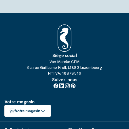
Siège social
Van Marcke CFM
5a, rue Guillaume Kroll, L1882 Luxembourg
N°TVA: 18878516
Suivez-nous
Votre magasin
Votre magasin