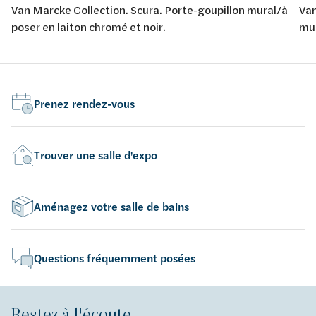
Van Marcke Collection. Scura. Porte-goupillon mural/à
Van
poser en laiton chromé et noir.
mur
Prenez rendez-vous
Trouver une salle d'expo
Aménagez votre salle de bains
Questions fréquemment posées
Restez à l'écoute