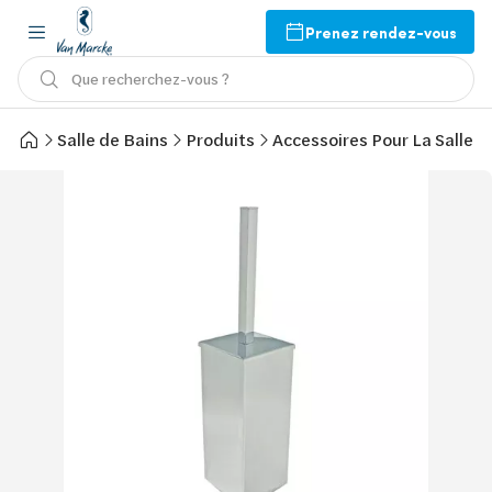
Prenez rendez-vous
Que recherchez-vous ?
Salle de Bains
Produits
Accessoires Pour La Salle d