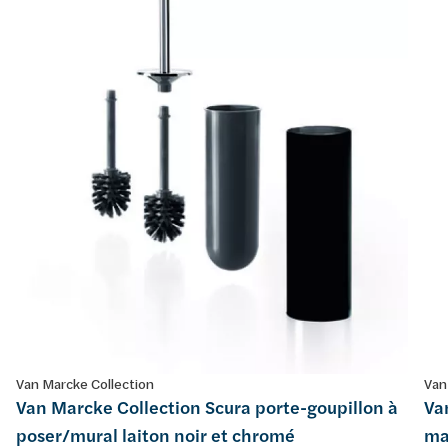
Van Marcke Collection
Van
Van Marcke Collection Scura porte-goupillon à
Va
poser/mural laiton noir et chromé
ma