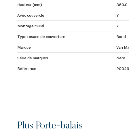
Hauteur (mm)
360.0
Avec couvercle
Y
Montage mural
Y
Type rosace de couverture
Rond
Marque
Van Ma
Série de marques
Nero
Référence
2004
Plus Porte-balais