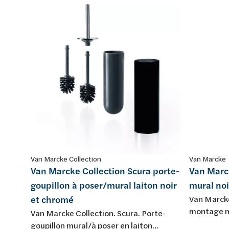
Van Marcke Collection
Van Marcke
Van Marcke Collection Scura porte-
Van Marc
goupillon à poser/mural laiton noir
mural no
et chromé
Van Marcke
montage mu
Van Marcke Collection. Scura. Porte-
goupillon mural/à poser en laiton