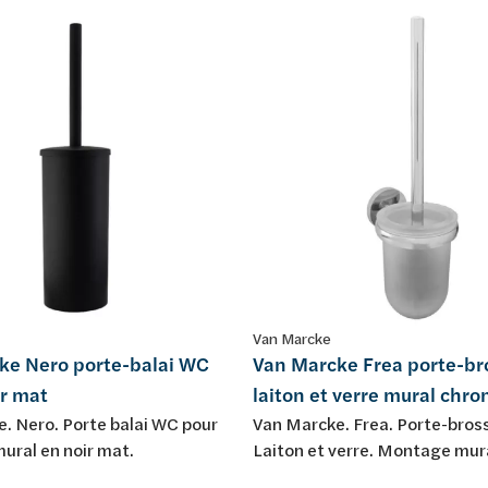
Van Marcke
ke Nero porte-balai WC
Van Marcke Frea porte-b
ir mat
laiton et verre mural chr
. Nero. Porte balai WC pour
Van Marcke. Frea. Porte-bros
ral en noir mat.
Laiton et verre. Montage mur
Chromé.