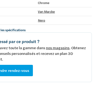
Chrome
Van Marcke
Nero
 les spécifications
essé par ce produit ?
uvez toute la gamme dans
nos magasins
. Obtenez
onseils personnalisés et recevez un plan 3D
t.
ndre rendez-vous