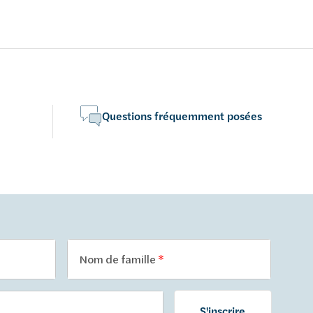
Questions fréquemment posées
Nom de famille
S'inscrire