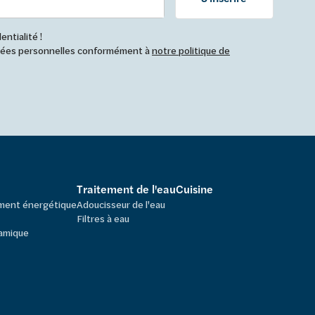
ntialité !
nnées personnelles conformément à
notre politique de
Traitement de l'eau
Cuisine
ement énergétique
Adoucisseur de l'eau
Filtres à eau
amique