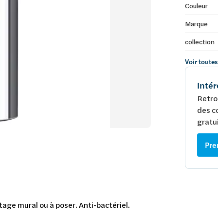
Couleur
Marque
collection
Voir toutes
Intér
Retro
des c
gratui
Pre
age mural ou à poser. Anti-bactériel.