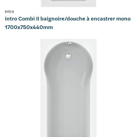
intro
intro Combi II baignoire/douche à encastrer mono
1700x750x440mm