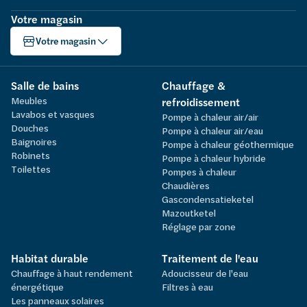
Votre magasin
Votre magasin
Salle de bains
Chauffage &
Meubles
refroidissement
Lavabos et vasques
Pompe à chaleur air/air
Douches
Pompe à chaleur air/eau
Baignoires
Pompe à chaleur géothermique
Robinets
Pompe à chaleur hybride
Toilettes
Pompes à chaleur
Chaudières
Gascondensatieketel
Mazoutketel
Réglage par zone
Habitat durable
Traitement de l'eau
Chauffage à haut rendement
Adoucisseur de l'eau
énergétique
Filtres à eau
Les panneaux solaires