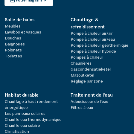
Votre magasin
Salle de bains
Chauffage &
Meubles
refroidissement
Lavabos et vasques
Pompe à chaleur air/air
Douches
Pompe à chaleur air/eau
Baignoires
Pompe à chaleur géothermique
Robinets
Pompe à chaleur hybride
Toilettes
Pompes à chaleur
Chaudières
Gascondensatieketel
Mazoutketel
Réglage par zone
Habitat durable
Traitement de l'eau
Chauffage à haut rendement
Adoucisseur de l'eau
énergétique
Filtres à eau
Les panneaux solaires
Chauffe eau thermodynamique
Chauffe eau solaire
Climatisation