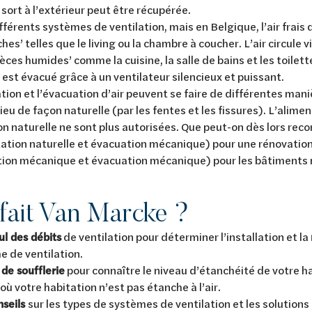
i sort à l’extérieur peut être récupérée.
ifférents systèmes de ventilation, mais en Belgique, l’air frais 
hes’ telles que le living ou la chambre à coucher. L’air circule 
ièces humides’ comme la cuisine, la salle de bains et les toilette
est évacué grâce à un ventilateur silencieux et puissant.
tion et l’évacuation d’air peuvent se faire de différentes mani
 lieu de façon naturelle (par les fentes et les fissures). L’ali
on naturelle ne sont plus autorisées. Que peut-on dès lors r
ation naturelle et évacuation mécanique) pour une rénovation
tion mécanique et évacuation mécanique) pour les bâtiments
fait Van Marcke ?
ul des débits
de ventilation pour déterminer l’installation et la
e de ventilation.
 de soufflerie
pour connaître le niveau d’étanchéité de votre h
 où votre habitation n’est pas étanche à l’air.
nseils
sur les types de systèmes de ventilation et les solution