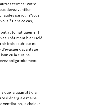
autres termes : votre
vous devez ventiler
chaudes par jour ? Vous
vous ? Dans ce cas,
se font automatiquement
ouveau bâtiment bien isolé
air frais extérieur et
aire d’évacuer davantage
 bain ou la cuisine.
devez obligatoirement
ie que la quantité d’air
rte d’énergie est ainsi
ventilation, la chaleur