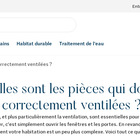
Ent
bains
Habitat durable
Traitement de l’eau
correctement ventilées ?
les sont les pièces qui d
 correctement ventilées 
, et plus particulièrement la ventilation, sont essentielles pou
er, c’est simplement ouvrir les fenêtres et les portes. En revanc
nt votre habitation est un peu plus complexe. Voici tout ce qu’il