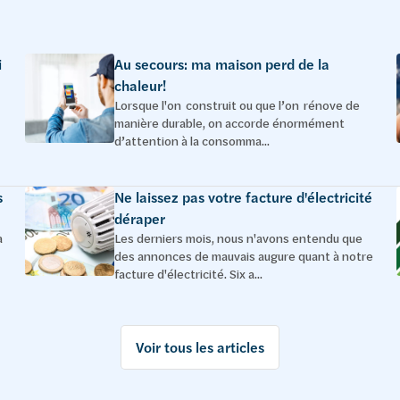
i
Au secours: ma maison perd de la
chaleur!
Lorsque l'on construit ou que l’on rénove de
manière durable, on accorde énormément
d’attention à la consomma...
s
Ne laissez pas votre facture d'électricité
déraper
à
Les derniers mois, nous n'avons entendu que
des annonces de mauvais augure quant à notre
facture d'électricité. Six a...
Voir tous les articles