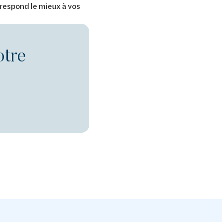
rrespond le mieux à vos
otre