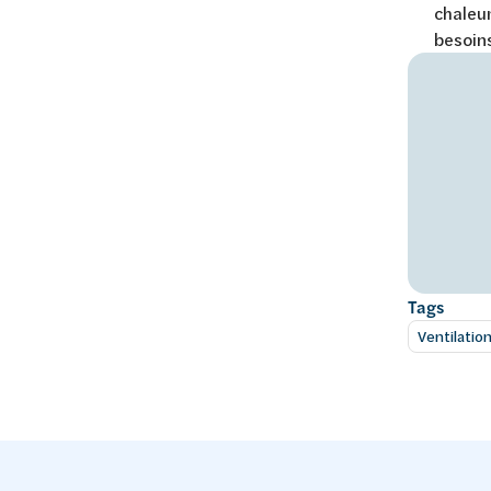
chaleur
besoins
Tags
Ventilatio