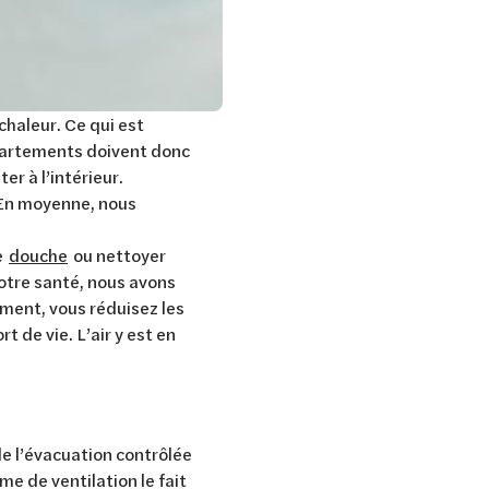
haleur. Ce qui est
ppartements doivent donc
ter à l’intérieur.
 En moyenne, nous
ne
douche
ou nettoyer
notre santé, nous avons
tement, vous réduisez les
 de vie. L’air y est en
de l’évacuation contrôlée
me de ventilation le fait