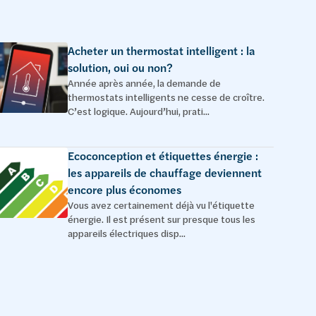
Acheter un thermostat intelligent : la
solution, oui ou non?
Année après année, la demande de
thermostats intelligents ne cesse de croître.
C’est logique. Aujourd’hui, prati...
Ecoconception et étiquettes énergie :
les appareils de chauffage deviennent
encore plus économes
Vous avez certainement déjà vu l'étiquette
énergie. Il est présent sur presque tous les
appareils électriques disp...