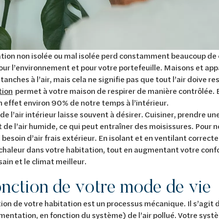
tion non isolée ou mal isolée perd constamment beaucoup de c
ur l’environnement et pour votre portefeuille. Maisons et a
tanches à l’air, mais cela ne signifie pas que tout l’air doive res
tion
permet à votre maison de respirer de manière contrôlée.
 effet environ 90% de notre temps à l’intérieur.
de l’air intérieur laisse souvent à désirer. Cuisiner, prendre u
 de l’air humide, ce qui peut entraîner des moisissures. Pour 
 besoin d’air frais extérieur. En isolant et en ventilant correc
chaleur dans votre habitation, tout en augmentant votre confort
sain et le climat meilleur.
onction de votre mode de vie
tion de votre habitation est un processus mécanique. Il s’agit 
limentation, en fonction du système) de l’air pollué. Votre systè