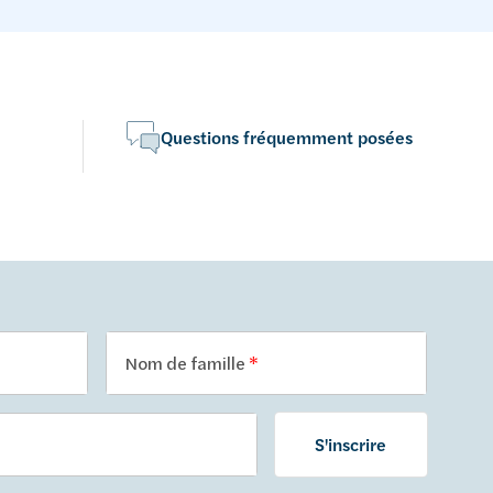
Questions fréquemment posées
Nom de famille
S'inscrire