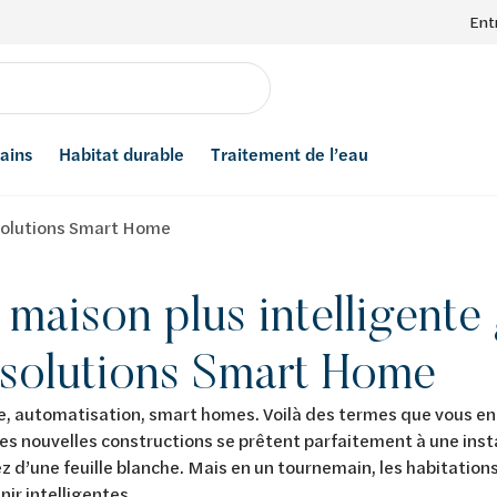
Ent
bains
Habitat durable
Traitement de l’eau
 solutions Smart Home
maison plus intelligente
 solutions Smart Home
, automatisation, smart homes. Voilà des termes que vous e
es nouvelles constructions se prêtent parfaitement à une inst
z d’une feuille blanche. Mais en un tournemain, les habitatio
nir intelligentes.