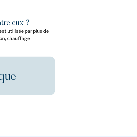
tre eux ?
 est utilisée par plus de
ion, chauffage
ique