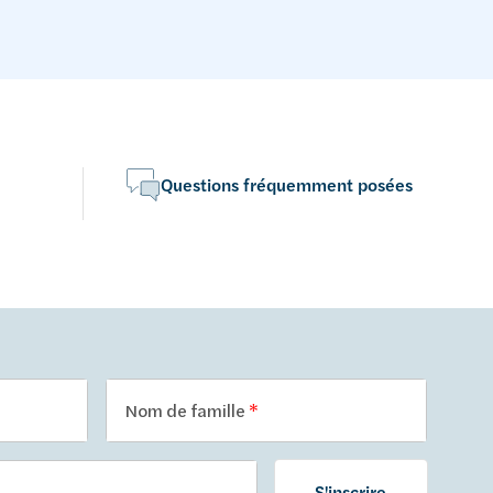
Questions fréquemment posées
Nom de famille
S'inscrire