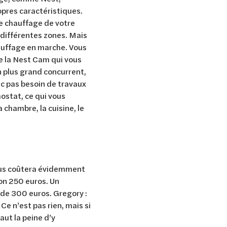
opres caractéristiques.
 le chauffage de votre
 différentes zones. Mais
auffage en marche. Vous
e la Nest Cam qui vous
n plus grand concurrent,
nc pas besoin de travaux
ostat, ce qui vous
 chambre, la cuisine, le
vous coûtera évidemment
ron 250 euros. Un
 de 300 euros. Gregory :
Ce n’est pas rien, mais si
aut la peine d’y