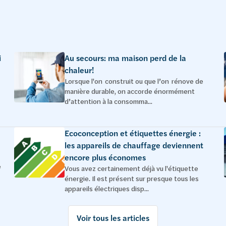
i
Au secours: ma maison perd de la
chaleur!
Lorsque l'on construit ou que l’on rénove de
manière durable, on accorde énormément
d’attention à la consomma...
é
Ecoconception et étiquettes énergie :
les appareils de chauffage deviennent
encore plus économes
e
Vous avez certainement déjà vu l'étiquette
énergie. Il est présent sur presque tous les
appareils électriques disp...
Voir tous les articles