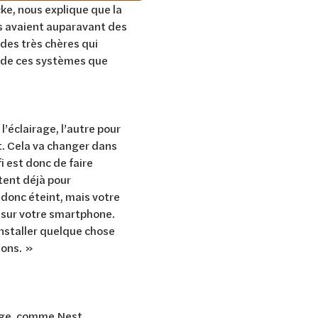
e, nous explique que la
es avaient auparavant des
des très chères qui
s de ces systèmes que
l’éclairage, l’autre pour
t. Cela va changer dans
 est donc de faire
ent déjà pour
 donc éteint, mais votre
 sur votre smartphone.
installer quelque chose
ions. »
fage, comme Nest,