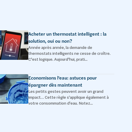
Acheter un thermostat intelligent : la
solution, oui ou non?
Année après année, la demande de
thermostats intelligents ne cesse de croître.
C’est logique. Aujourd’hui, prati...
Economisons l'eau: astuces pour
épargner dès maintenant
Les petits gestes peuvent avoir un grand
impact… Cette règle s'applique également à
votre consommation d'eau. Notez...