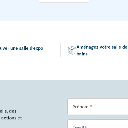
Aménagez votre salle de
uver une salle d'expo
bains
Prénom
ils, des
 actions et
Email