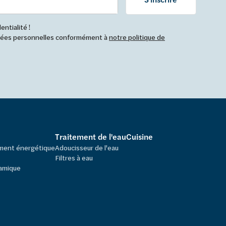
ntialité !
nnées personnelles conformément à
notre politique de
Traitement de l'eau
Cuisine
ement énergétique
Adoucisseur de l'eau
Filtres à eau
amique