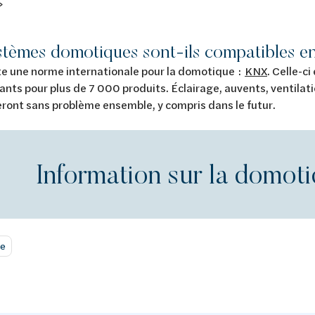
»
stèmes domotiques sont-ils compatibles en
iste une norme internationale pour la domotique :
KNX
. Celle-ci
ants pour plus de 7 000 produits. Éclairage, auvents, ventilat
ront sans problème ensemble, y compris dans le futur.
Information sur la domot
me