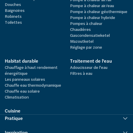
Douches
Pompe à chaleur air/eau
Baignoires
Pompe à chaleur géothermique
Robinets
Pompe à chaleur hybride
Toilettes
Pompes à chaleur
Chaudières
Gascondensatieketel
Mazoutketel
Réglage par zone
Habitat durable
Traitement de l'eau
Chauffage à haut rendement
Adoucisseur de l'eau
énergétique
Filtres à eau
Les panneaux solaires
Chauffe eau thermodynamique
Chauffe eau solaire
Climatisation
Cuisine
Pratique
Inspiration