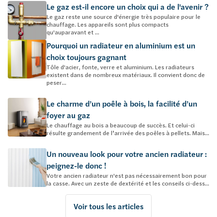
Le gaz est-il encore un choix qui a de l'avenir ?
Le gaz reste une source d'énergie très populaire pour le
chauffage. Les appareils sont plus compacts
qu'auparavant et ...
Pourquoi un radiateur en aluminium est un
choix toujours gagnant
Tôle d'acier, fonte, verre et aluminium. Les radiateurs
existent dans de nombreux matériaux. Il convient donc de
peser...
Le charme d’un poêle à bois, la facilité d’un
foyer au gaz
Le chauffage au bois a beaucoup de succès. Et celui-ci
résulte grandement de l’arrivée des poêles à pellets. Mais...
Un nouveau look pour votre ancien radiateur :
peignez-le donc !
Votre ancien radiateur n'est pas nécessairement bon pour
la casse. Avec un zeste de dextérité et les conseils ci-dess...
Voir tous les articles