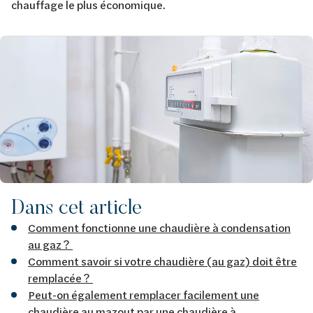
chauffage le plus économique.
Image
Dans cet article
Comment fonctionne une chaudière à condensation
au gaz ?
Comment savoir si votre chaudière (au gaz) doit être
remplacée ?
Peut-on également remplacer facilement une
chaudière au mazout par une chaudière à