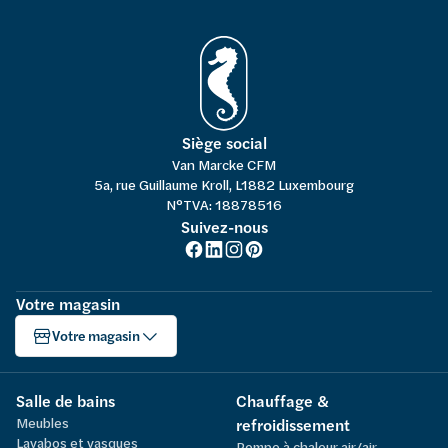
Siège social
Van Marcke CFM
5a, rue Guillaume Kroll, L1882 Luxembourg
N°TVA: 18878516
Suivez-nous
Votre magasin
Votre magasin
Salle de bains
Chauffage &
Meubles
refroidissement
Lavabos et vasques
Pompe à chaleur air/air