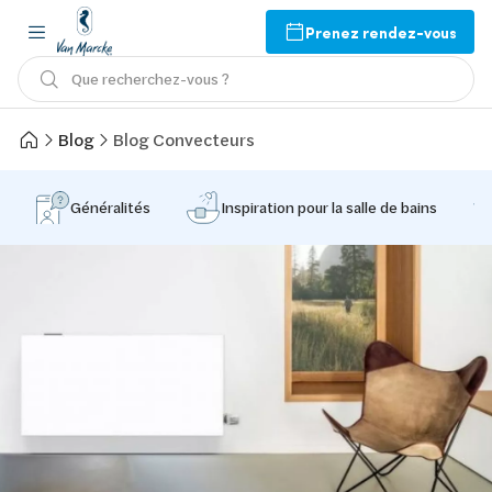
Prenez rendez-vous
Que recherchez-vous ?
Blog
Blog Convecteurs
Généralités
Inspiration pour la salle de bains