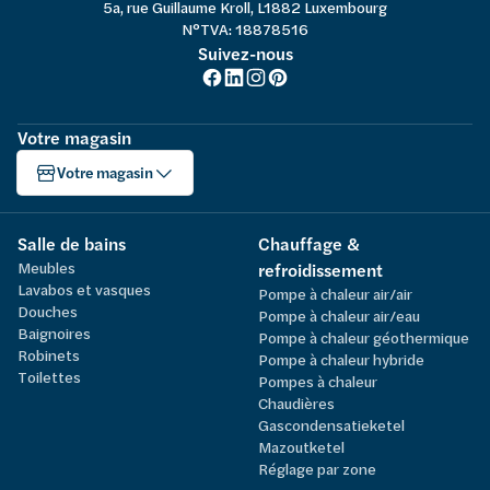
5a, rue Guillaume Kroll, L1882 Luxembourg
N°TVA: 18878516
Suivez-nous
Votre magasin
Votre magasin
Salle de bains
Chauffage &
Meubles
refroidissement
Lavabos et vasques
Pompe à chaleur air/air
Douches
Pompe à chaleur air/eau
Baignoires
Pompe à chaleur géothermique
Robinets
Pompe à chaleur hybride
Toilettes
Pompes à chaleur
Chaudières
Gascondensatieketel
Mazoutketel
Réglage par zone