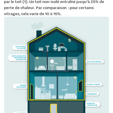
par le toit (1). Un toit non-isolé entraîne jusqu’à 25% de
perte de chaleur. Par comparaison : pour certains
vitrages, cela varie de 10 à 15%.