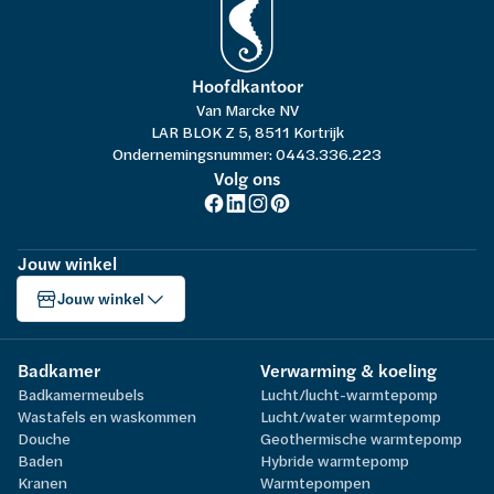
Hoofdkantoor
Van Marcke NV
LAR BLOK Z 5, 8511 Kortrijk
Ondernemingsnummer: 0443.336.223
Volg ons
Jouw winkel
Jouw winkel
Badkamer
Verwarming & koeling
Badkamermeubels
Lucht/lucht-warmtepomp
Wastafels en waskommen
Lucht/water warmtepomp
Douche
Geothermische warmtepomp
Baden
Hybride warmtepomp
Kranen
Warmtepompen