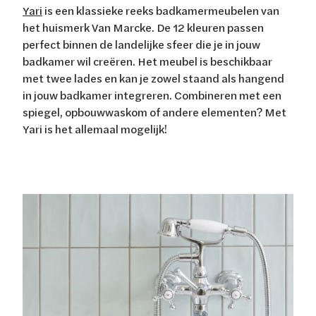
Yari
is een klassieke reeks badkamermeubelen van
het huismerk Van Marcke. De 12 kleuren passen
perfect binnen de landelijke sfeer die je in jouw
badkamer wil creëren. Het meubel is beschikbaar
met twee lades en kan je zowel staand als hangend
in jouw badkamer integreren. Combineren met een
spiegel, opbouwwaskom of andere elementen? Met
Yari is het allemaal mogelijk!