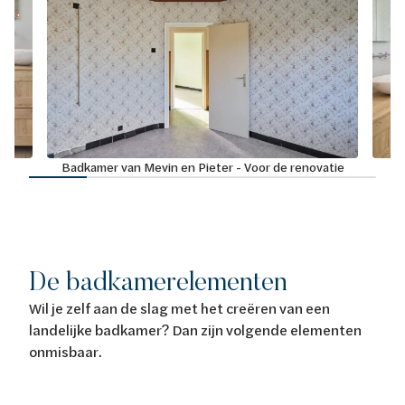
tie
Badkamer van Mevin en Pieter - Voor de renovatie
Ba
De badkamerelementen
Wil je zelf aan de slag met het creëren van een
landelijke badkamer? Dan zijn volgende elementen
onmisbaar.