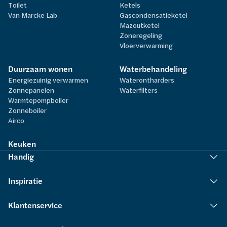
Toilet
Ketels
Van Marcke Lab
Gascondensatieketel
Mazoutketel
Zoneregeling
Vloerverwarming
Duurzaam wonen
Waterbehandeling
Energiezuinig verwarmen
Waterontharders
Zonnepanelen
Waterfilters
Warmtepompboiler
Zonneboiler
Airco
Keuken
Handig
Inspiratie
Klantenservice