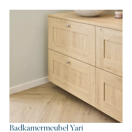
Badkamermeubel Yari