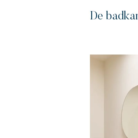
De badka