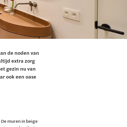
 aan de noden van
tijd extra zorg
et gezin nu van
aar ook een oase
. De muren in beige