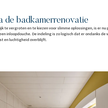
a de badkamerrenovatie
ijk te vergroten en te kiezen voor slimme oplossingen, is er nu
een inloopdouche. De indeling is zo logisch dat er ondanks de 
t en luchtigheid overblijft.