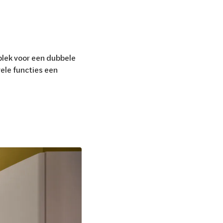
 plek voor een dubbele
vele functies een