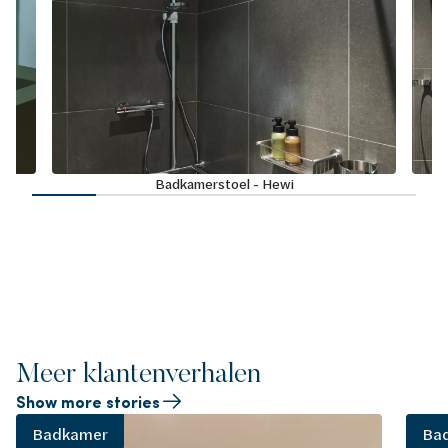
Badkamerstoel - Hewi
Meer klantenverhalen
Show more stories
Badkamer
Ba