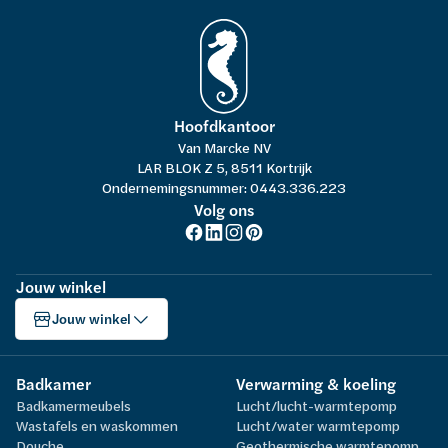
Hoofdkantoor
Van Marcke NV
LAR BLOK Z 5, 8511 Kortrijk
Ondernemingsnummer: 0443.336.223
Volg ons
Jouw winkel
Jouw winkel
Badkamer
Verwarming & koeling
Badkamermeubels
Lucht/lucht-warmtepomp
Wastafels en waskommen
Lucht/water warmtepomp
Douche
Geothermische warmtepomp