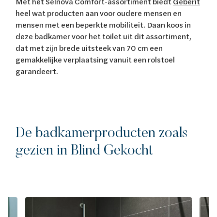
Met het Selnova Comfort-assortiment biedt
Geberit
heel wat producten aan voor oudere mensen en
mensen met een beperkte mobiliteit. Daan koos in
deze badkamer voor het toilet uit dit assortiment,
dat met zijn brede uitsteek van 70 cm een
gemakkelijke verplaatsing vanuit een rolstoel
garandeert.
De badkamerproducten zoals
gezien in Blind Gekocht