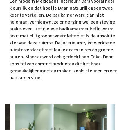
Een modern Mexicaans interieur? Da’s vooral heel
kleurrijk, en dat hoef je Daan natuurlijk geen twee
keer te vertellen. De badkamer werd dan niet
helemaal vernieuwd, ze onderging wel een stevige
make-over. Het nieuwe badkamermeubel in warm
hout met olijfgroene wastafeltablet is de absolute
ster van deze ruimte. De interieurstylist werkte de
ruimte verder af met leuke accessoires én groene
muren. Maar er werd ook gedacht aan Erika. Daan
koos tal van comfortproducten die het haar
gemakkelijker moeten maken, zoals steunen en een
badkamerstoel.