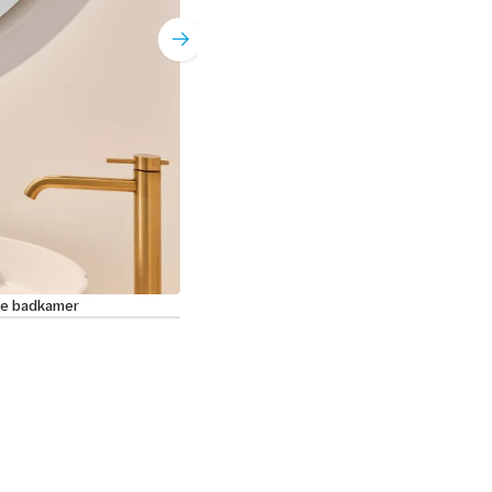
ere badkamer