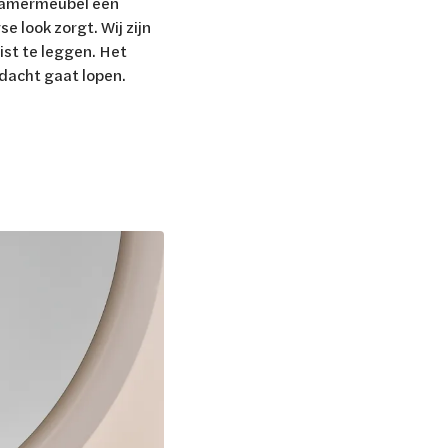
dkamermeubel een
 look zorgt. Wij zijn
ist te leggen. Het
dacht gaat lopen.