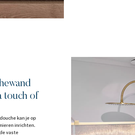
hewand
a touch of
douche kan je op
nieren inrichten.
 de vaste