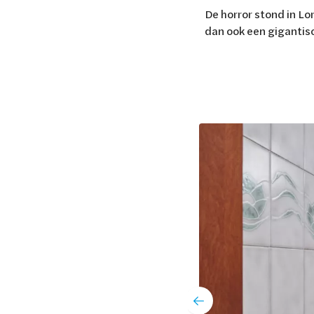
De horror stond in Lo
dan ook een gigantisc