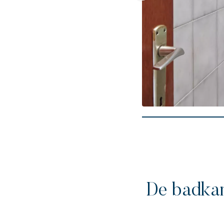
De badka