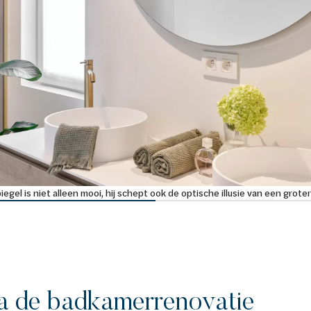
iegel is niet alleen mooi, hij schept ook de optische illusie van een grot
a de badkamerrenovatie