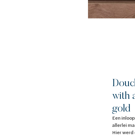
Douc
with 
gold
Een inloop
allerlei ma
Hier werd