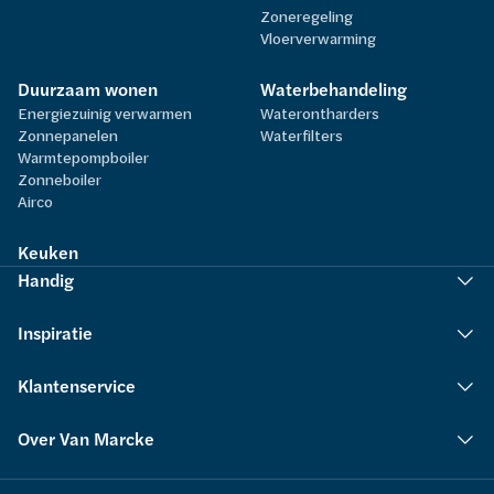
Zoneregeling
Vloerverwarming
Duurzaam wonen
Waterbehandeling
Energiezuinig verwarmen
Waterontharders
Zonnepanelen
Waterfilters
Warmtepompboiler
Zonneboiler
Airco
Keuken
Handig
Inspiratie
Klantenservice
Over Van Marcke