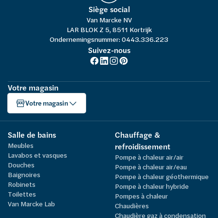
Siège social
Van Marcke NV
LAR BLOK Z 5, 8511 Kortrijk
Ondernemingsnummer: 0443.336.223
Suivez-nous
Votre magasin
Votre magasin
Salle de bains
Chauffage &
Meubles
refroidissement
Lavabos et vasques
Pompe à chaleur air/air
Douches
Pompe à chaleur air/eau
Baignoires
Pompe à chaleur géothermique
Robinets
Pompe à chaleur hybride
Toilettes
Pompes à chaleur
Van Marcke Lab
Chaudières
Chaudière gaz à condensation