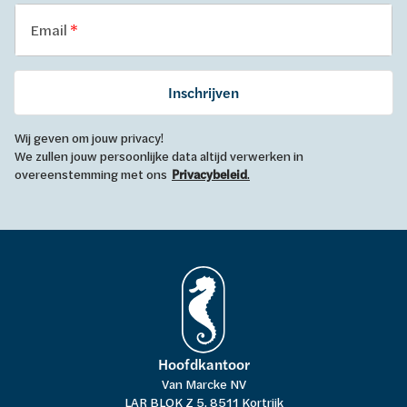
Email
Inschrijven
Wij geven om jouw privacy!
We zullen jouw persoonlijke data altijd verwerken in
overeenstemming met ons
Privacybeleid
.
Hoofdkantoor
Van Marcke NV
LAR BLOK Z 5, 8511 Kortrijk