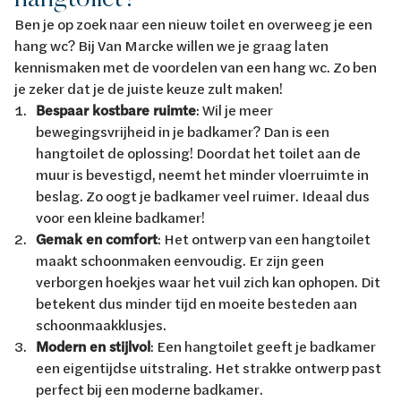
Ben je op zoek naar een nieuw toilet en overweeg je een
hang wc? Bij Van Marcke willen we je graag laten
kennismaken met de voordelen van een hang wc. Zo ben
je zeker dat je de juiste keuze zult maken!
Bespaar kostbare ruimte
: Wil je meer
bewegingsvrijheid in je badkamer? Dan is een
hangtoilet de oplossing! Doordat het toilet aan de
muur is bevestigd, neemt het minder vloerruimte in
beslag. Zo oogt je badkamer veel ruimer. Ideaal dus
voor een kleine badkamer!
Gemak en comfort
: Het ontwerp van een hangtoilet
maakt schoonmaken eenvoudig. Er zijn geen
verborgen hoekjes waar het vuil zich kan ophopen. Dit
betekent dus minder tijd en moeite besteden aan
schoonmaakklusjes.
Modern en stijlvol
: Een hangtoilet geeft je badkamer
een eigentijdse uitstraling. Het strakke ontwerp past
perfect bij een moderne badkamer.