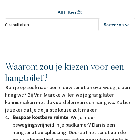
All Filters
0 resultaten
Sorteer op
Waarom zou je kiezen voor een
hangtoilet?
Ben je op zoek naar een nieuw toilet en overweeg je een
hang wc? Bij Van Marcke willen we je graag laten
kennismaken met de voordelen van een hang wc. Zo ben
je zeker dat je de juiste keuze zult maken!
Bespaar kostbare ruimte
: Wil je meer
bewegingsvrijheid in je badkamer? Dan is een
hangtoilet de oplossing! Doordat het toilet aan de
muur is bevestigd, neemt het minder vloerruimte in