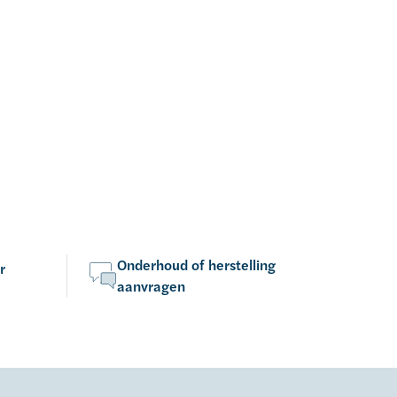
Onderhoud of herstelling
r
aanvragen