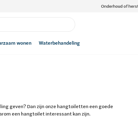
Onderhoud of herst
urzaam wonen
Waterbehandeling
raling geven? Dan zijn onze hangtoiletten een goede
rom een hangtoilet interessant kan zijn.