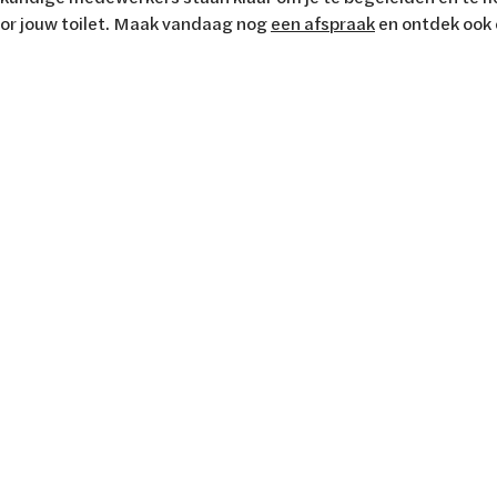
oor jouw toilet. Maak vandaag nog
een afspraak
en ontdek ook 