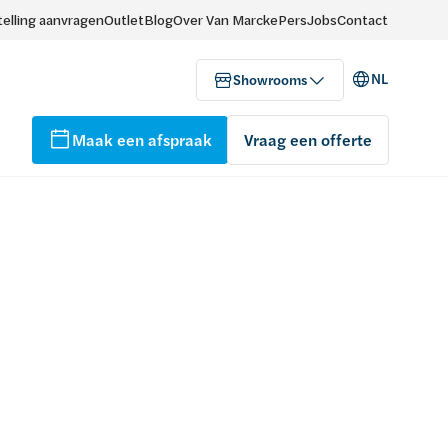
elling aanvragen
Outlet
Blog
Over Van Marcke
Pers
Jobs
Contact
NL
Showrooms
Maak een afspraak
Vraag een offerte