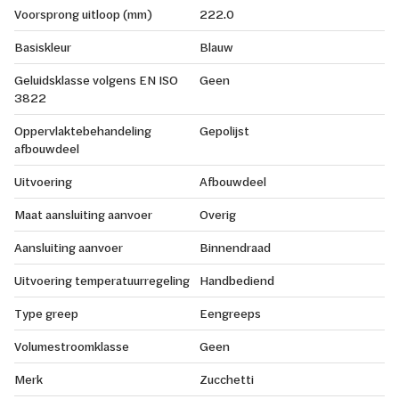
Voorsprong uitloop (mm)
222.0
Basiskleur
Blauw
Geluidsklasse volgens EN ISO
Geen
3822
Oppervlaktebehandeling
Gepolijst
afbouwdeel
Uitvoering
Afbouwdeel
Maat aansluiting aanvoer
Overig
Aansluiting aanvoer
Binnendraad
Uitvoering temperatuurregeling
Handbediend
Type greep
Eengreeps
Volumestroomklasse
Geen
Merk
Zucchetti