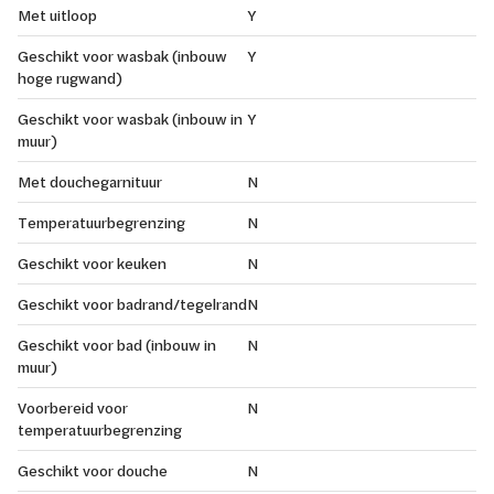
Met uitloop
Y
Geschikt voor wasbak (inbouw
Y
hoge rugwand)
Geschikt voor wasbak (inbouw in
Y
muur)
Met douchegarnituur
N
Temperatuurbegrenzing
N
Geschikt voor keuken
N
Geschikt voor badrand/tegelrand
N
Geschikt voor bad (inbouw in
N
muur)
Voorbereid voor
N
temperatuurbegrenzing
Geschikt voor douche
N