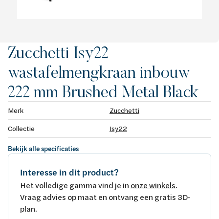
Zucchetti Isy22
wastafelmengkraan inbouw
222 mm Brushed Metal Black
Merk
Zucchetti
Collectie
Isy22
Bekijk alle specificaties
Interesse in dit product?
Het volledige gamma vind je in
onze winkels
.
Vraag advies op maat en ontvang een gratis 3D-
plan.