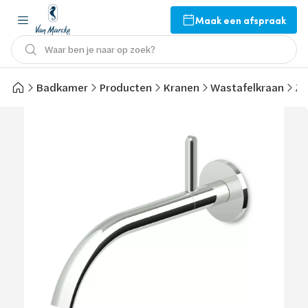
Maak een afspraak
Waar ben je naar op zoek?
Badkamer
Producten
Kranen
Wastafelkraan
Zu