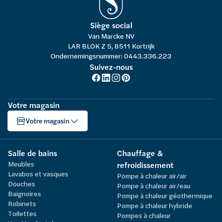
Siège social
Van Marcke NV
LAR BLOK Z 5, 8511 Kortrijk
Ondernemingsnummer: 0443.336.223
Suivez-nous
Votre magasin
Votre magasin
Salle de bains
Chauffage &
Meubles
refroidissement
Lavabos et vasques
Pompe à chaleur air/air
Douches
Pompe à chaleur air/eau
Baignoires
Pompe à chaleur géothermique
Robinets
Pompe à chaleur hybride
Toilettes
Pompes à chaleur