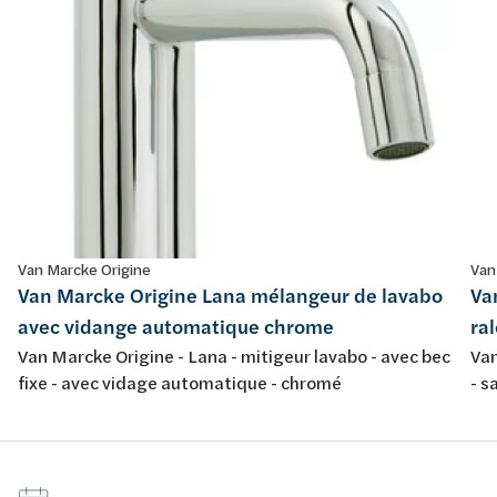
Van Marcke Origine
Van
Van Marcke Origine Lana mélangeur de lavabo
Va
avec vidange automatique chrome
ra
Van Marcke Origine - Lana - mitigeur lavabo - avec bec
Van
fixe - avec vidage automatique - chromé
- s