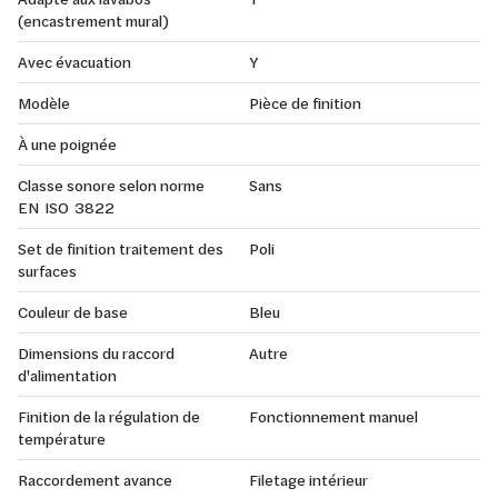
(encastrement mural)
Avec évacuation
Y
Modèle
Pièce de finition
À une poignée
Classe sonore selon norme
Sans
EN ISO 3822
Set de finition traitement des
Poli
surfaces
Couleur de base
Bleu
Dimensions du raccord
Autre
d'alimentation
Finition de la régulation de
Fonctionnement manuel
température
Raccordement avance
Filetage intérieur