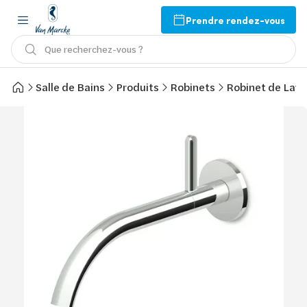
Prendre rendez-vous
Que recherchez-vous ?
Salle de Bains
Produits
Robinets
Robinet de Lav