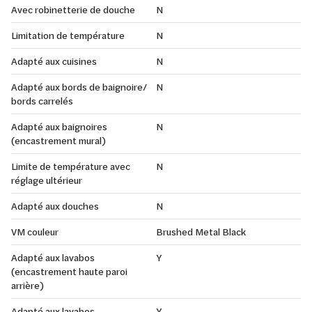
Avec robinetterie de douche
N
Limitation de température
N
Adapté aux cuisines
N
Adapté aux bords de baignoire/
N
bords carrelés
Adapté aux baignoires
N
(encastrement mural)
Limite de température avec
N
réglage ultérieur
Adapté aux douches
N
VM couleur
Brushed Metal Black
Adapté aux lavabos
Y
(encastrement haute paroi
arrière)
Adapté aux lavabos
Y