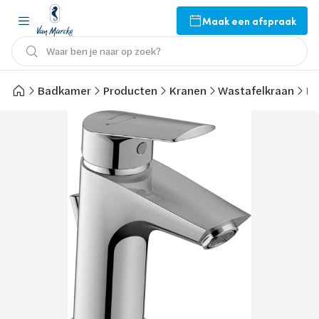
Maak een afspraak
Waar ben je naar op zoek?
Badkamer
Producten
Kranen
Wastafelkraan
Du