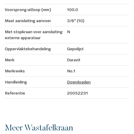
Voorsprong uitloop (mm)
100.0
Maat aansluiting aanvoer
3/8" (10)
Met stopkraan voor aansluiting
N
externe apparatuur
Oppervlaktebehandeling
Gepolijst
Merk
Duravit
Merkreeks
No.1
Handleiding
Downloaden
Referentie
20052231
Meer Wastafelkraan