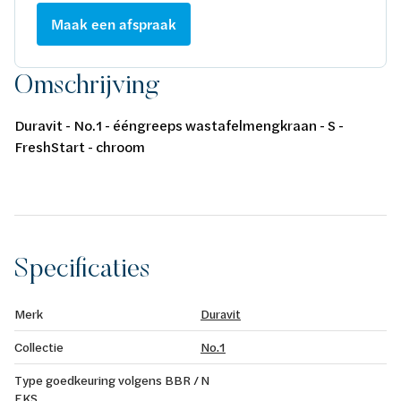
Maak een afspraak
Omschrijving
Duravit - No.1 - ééngreeps wastafelmengkraan - S -
FreshStart - chroom
Specificaties
Merk
Duravit
Collectie
No.1
Type goedkeuring volgens BBR /
N
EKS