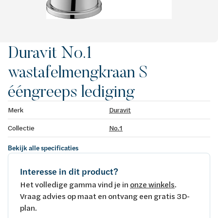
Duravit No.1
wastafelmengkraan S
ééngreeps lediging
Merk
Duravit
Collectie
No.1
Bekijk alle specificaties
Interesse in dit product?
Het volledige gamma vind je in
onze winkels
.
Vraag advies op maat en ontvang een gratis 3D-
plan.