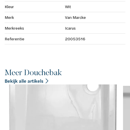
Kleur
Wit
Merk
Van Marcke
Merkreeks
Icarus
Referentie
20053516
Meer Douchebak
Bekijk alle artikels