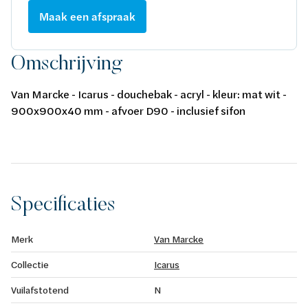
Maak een afspraak
Omschrijving
Van Marcke - Icarus - douchebak - acryl - kleur: mat wit -
900x900x40 mm - afvoer D90 - inclusief sifon
Specificaties
Merk
Van Marcke
Collectie
Icarus
Vuilafstotend
N