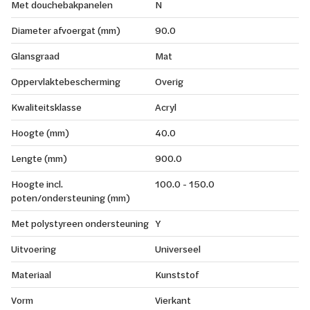
Met douchebakpanelen
N
Diameter afvoergat (mm)
90.0
Glansgraad
Mat
Oppervlaktebescherming
Overig
Kwaliteitsklasse
Acryl
Hoogte (mm)
40.0
Lengte (mm)
900.0
Hoogte incl.
100.0 - 150.0
poten/ondersteuning (mm)
Met polystyreen ondersteuning
Y
Uitvoering
Universeel
Materiaal
Kunststof
Vorm
Vierkant