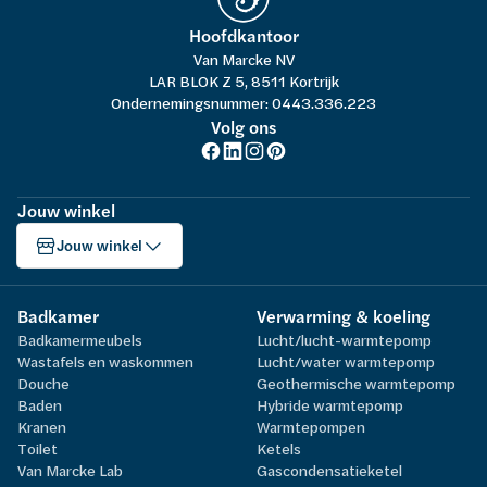
Hoofdkantoor
Van Marcke NV
LAR BLOK Z 5, 8511 Kortrijk
Ondernemingsnummer: 0443.336.223
Volg ons
Jouw winkel
Jouw winkel
Badkamer
Verwarming & koeling
Badkamermeubels
Lucht/lucht-warmtepomp
Wastafels en waskommen
Lucht/water warmtepomp
Douche
Geothermische warmtepomp
Baden
Hybride warmtepomp
Kranen
Warmtepompen
Toilet
Ketels
Van Marcke Lab
Gascondensatieketel