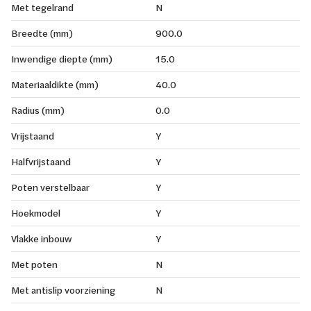
Met tegelrand
N
Breedte (mm)
900.0
Inwendige diepte (mm)
15.0
Materiaaldikte (mm)
40.0
Radius (mm)
0.0
Vrijstaand
Y
Halfvrijstaand
Y
Poten verstelbaar
Y
Hoekmodel
Y
Vlakke inbouw
Y
Met poten
N
Met antislip voorziening
N