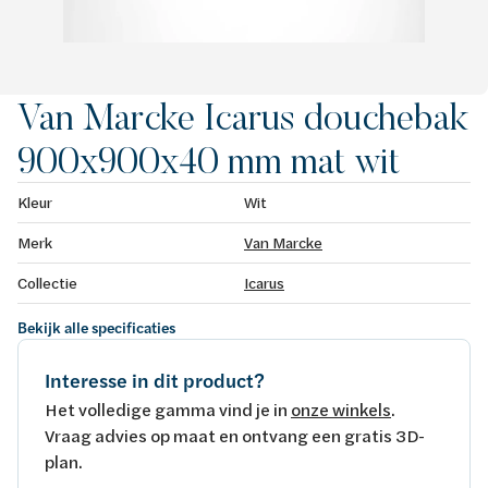
Van Marcke Icarus douchebak
900x900x40 mm mat wit
Kleur
Wit
Merk
Van Marcke
Collectie
Icarus
Bekijk alle specificaties
Interesse in dit product?
Het volledige gamma vind je in
onze winkels
.
Vraag advies op maat en ontvang een gratis 3D-
plan.