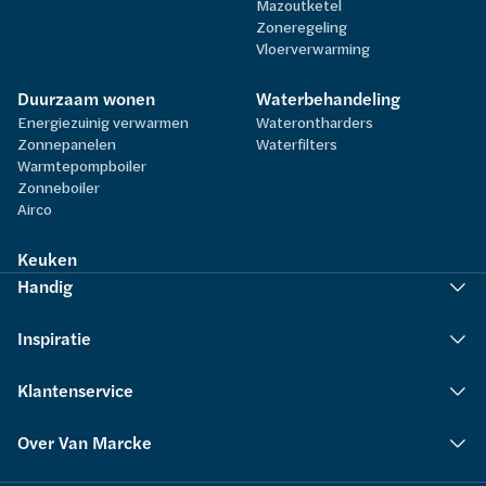
Mazoutketel
Zoneregeling
Vloerverwarming
Duurzaam wonen
Waterbehandeling
Energiezuinig verwarmen
Waterontharders
Zonnepanelen
Waterfilters
Warmtepompboiler
Zonneboiler
Airco
Keuken
Handig
Inspiratie
Klantenservice
Over Van Marcke