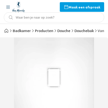
Maak een afspraak
Waar ben je naar op zoek?
Badkamer
Producten
Douche
Douchebak
Van M