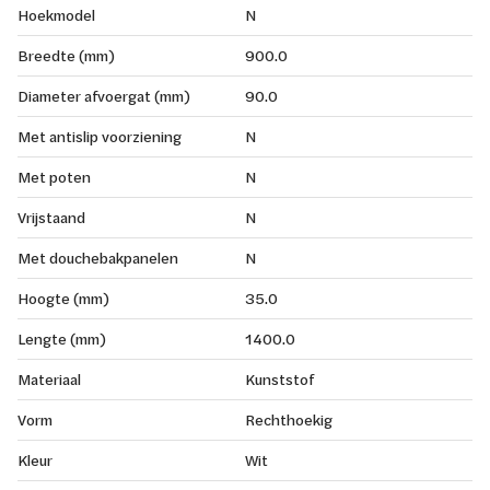
Hoekmodel
N
Breedte (mm)
900.0
Diameter afvoergat (mm)
90.0
Met antislip voorziening
N
Met poten
N
Vrijstaand
N
Met douchebakpanelen
N
Hoogte (mm)
35.0
Lengte (mm)
1400.0
Materiaal
Kunststof
Vorm
Rechthoekig
Kleur
Wit