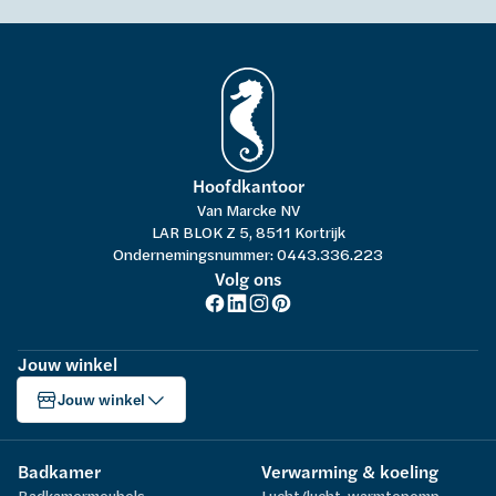
Hoofdkantoor
Van Marcke NV
LAR BLOK Z 5, 8511 Kortrijk
Ondernemingsnummer: 0443.336.223
Volg ons
Jouw winkel
Jouw winkel
Badkamer
Verwarming & koeling
Badkamermeubels
Lucht/lucht-warmtepomp