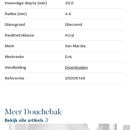
Inwendige diepte (mm)
35.0
Radius (mm)
4.4
Glansgraad
Glanzend
Kwaliteitsklasse
Acryl
Merk
Van Marcke
Merkreeks
Eris
Handleiding
Downloaden
Referentie
20006146
Meer Douchebak
Bekijk alle artikels