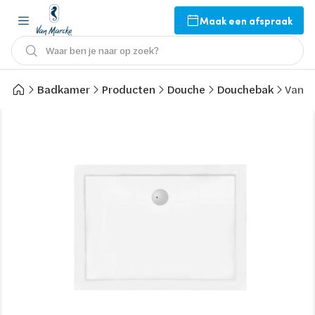
Maak een afspraak
Waar ben je naar op zoek?
Badkamer
Producten
Douche
Douchebak
Van M