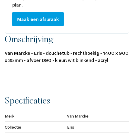
plan.
Maak een afspraak
Omschrijving
Van Marcke - Eris - douchetub - rechthoekig - 1400 x 900
x 35 mm - afvoer D90 - kleur: wit blinkend - acryl
Specificaties
Merk
Van Marcke
Collectie
Eris