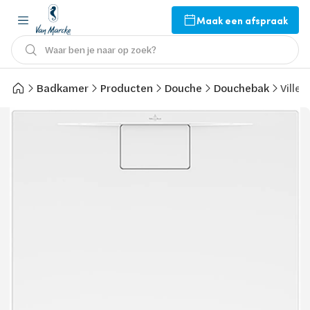
Maak een afspraak
Waar ben je naar op zoek?
Badkamer
Producten
Douche
Douchebak
Ville