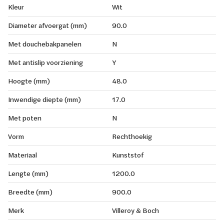
Kleur
Wit
Diameter afvoergat (mm)
90.0
Met douchebakpanelen
N
Met antislip voorziening
Y
Hoogte (mm)
48.0
Inwendige diepte (mm)
17.0
Met poten
N
Vorm
Rechthoekig
Materiaal
Kunststof
Lengte (mm)
1200.0
Breedte (mm)
900.0
Merk
Villeroy & Boch