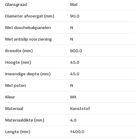
Glansgraad
Mat
Diameter afvoergat (mm)
90.0
Met douchebakpanelen
N
Met antislip voorziening
N
Breedte (mm)
900.0
Hoogte (mm)
45.0
Inwendige diepte (mm)
45.0
Met poten
N
Kleur
Wit
Materiaal
Kunststof
Materiaaldikte (mm)
4.0
Lengte (mm)
1400.0