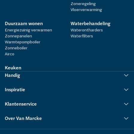
Zoneregeling
Vloerverwarming
Duurzaam wonen
Waterbehandeling
Energiezuinig verwarmen
Waterontharders
Zonnepanelen
Waterfilters
Warmtepompboiler
Zonneboiler
Airco
Keuken
Handig
Inspiratie
Klantenservice
Over Van Marcke