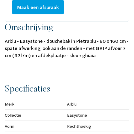
Maak een afspraak
Omschrijving
Arblu - Easystone - douchebak in Pietrablu - 80 x 160 cm -
spatelafwerking, ook aan de randen - met GRIP afvoer 7
cm (32 l/m) en afdekplaatje - kleur: ghiaia
Specificaties
Merk
Arblu
Collectie
Easystone
Vorm
Rechthoekig