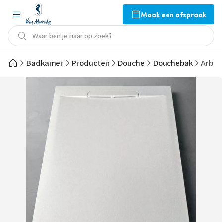
Maak een afspraak
Waar ben je naar op zoek?
Badkamer
Producten
Douche
Douchebak
Arblu