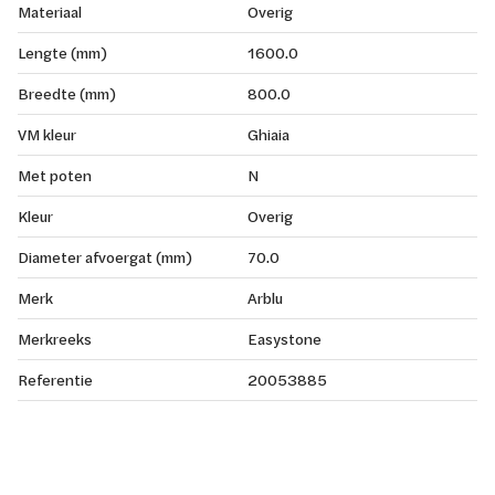
Materiaal
Overig
Lengte (mm)
1600.0
Breedte (mm)
800.0
VM kleur
Ghiaia
Met poten
N
Kleur
Overig
Diameter afvoergat (mm)
70.0
Merk
Arblu
Merkreeks
Easystone
Referentie
20053885