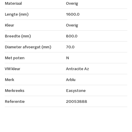
Materiaal
Overig
Lengte (mm)
1600.0
Kleur
Overig
Breedte (mm)
800.0
Diameter afvoergat (mm)
70.0
Met poten
N
VM kleur
Antracite Az
Merk
Arblu
Merkreeks
Easystone
Referentie
20053888