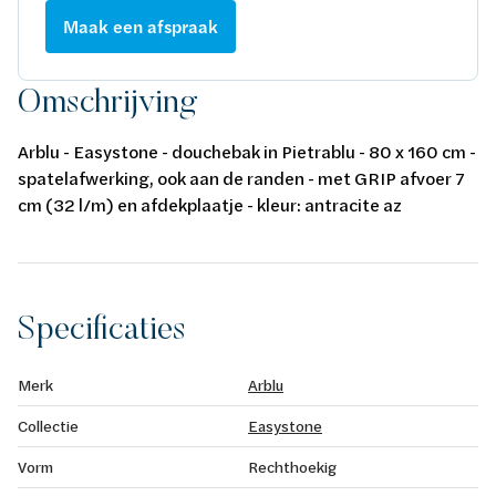
Maak een afspraak
Omschrijving
Arblu - Easystone - douchebak in Pietrablu - 80 x 160 cm -
spatelafwerking, ook aan de randen - met GRIP afvoer 7
cm (32 l/m) en afdekplaatje - kleur: antracite az
Specificaties
Merk
Arblu
Collectie
Easystone
Vorm
Rechthoekig