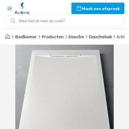
Maak een afspraak
Waar ben je naar op zoek?
Badkamer
Producten
Douche
Douchebak
Arblu