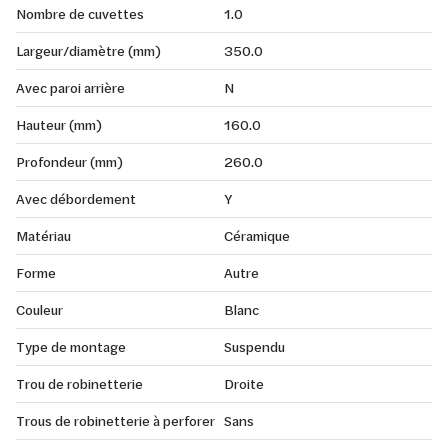
Nombre de cuvettes
1.0
Largeur/diamètre (mm)
350.0
Avec paroi arrière
N
Hauteur (mm)
160.0
Profondeur (mm)
260.0
Avec débordement
Y
Matériau
Céramique
Forme
Autre
Couleur
Blanc
Type de montage
Suspendu
Trou de robinetterie
Droite
Trous de robinetterie à perforer
Sans