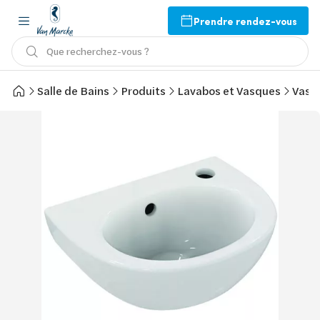
Prendre rendez-vous
Que recherchez-vous ?
Salle de Bains
Produits
Lavabos et Vasques
Vasq