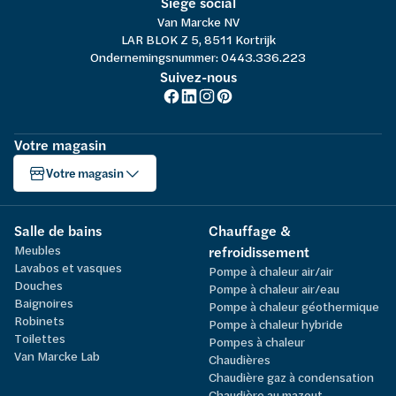
Siège social
Van Marcke NV
LAR BLOK Z 5, 8511 Kortrijk
Ondernemingsnummer: 0443.336.223
Suivez-nous
Votre magasin
Votre magasin
Salle de bains
Chauffage &
Meubles
refroidissement
Lavabos et vasques
Pompe à chaleur air/air
Douches
Pompe à chaleur air/eau
Baignoires
Pompe à chaleur géothermique
Robinets
Pompe à chaleur hybride
Toilettes
Pompes à chaleur
Van Marcke Lab
Chaudières
Chaudière gaz à condensation
Chaudière au mazout