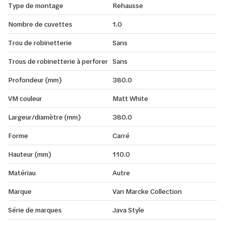
Type de montage
Rehausse
Nombre de cuvettes
1.0
Trou de robinetterie
Sans
Trous de robinetterie à perforer
Sans
Profondeur (mm)
380.0
VM couleur
Matt White
Largeur/diamètre (mm)
380.0
Forme
Carré
Hauteur (mm)
110.0
Matériau
Autre
Marque
Van Marcke Collection
Série de marques
Java Style