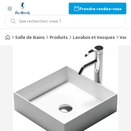
Prendre rendez-vous
Que recherchez-vous ?
Salle de Bains
Produits
Lavabos et Vasques
Vasq