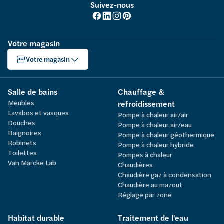
Suivez-nous
Votre magasin
Votre magasin
Salle de bains
Chauffage &
Meubles
refroidissement
Lavabos et vasques
Pompe à chaleur air/air
Douches
Pompe à chaleur air/eau
Baignoires
Pompe à chaleur géothermique
Robinets
Pompe à chaleur hybride
Toilettes
Pompes à chaleur
Van Marcke Lab
Chaudières
Chaudière gaz à condensation
Chaudière au mazout
Réglage par zone
Habitat durable
Traitement de l'eau