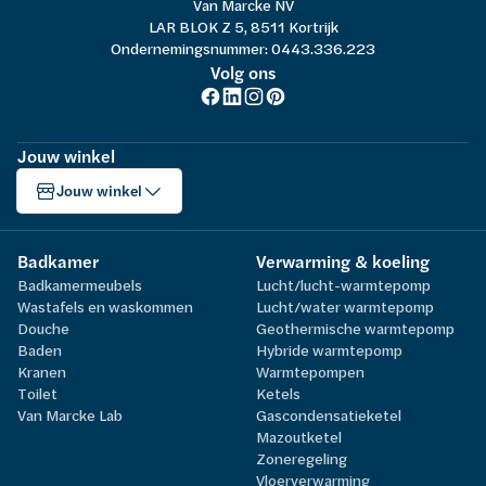
Van Marcke NV
LAR BLOK Z 5, 8511 Kortrijk
Ondernemingsnummer: 0443.336.223
Volg ons
Jouw winkel
Jouw winkel
Badkamer
Verwarming & koeling
Badkamermeubels
Lucht/lucht-warmtepomp
Wastafels en waskommen
Lucht/water warmtepomp
Douche
Geothermische warmtepomp
Baden
Hybride warmtepomp
Kranen
Warmtepompen
Toilet
Ketels
Van Marcke Lab
Gascondensatieketel
Mazoutketel
Zoneregeling
Vloerverwarming