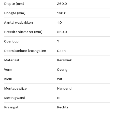
Diepte (mm)
260.0
Hoogte (mm)
160.0
Aantal wasbakken
1.0
Breedte/diameter (mm)
350.0
Overloop
Y
Doorslaanbare kraangaten
Geen
Materiaal
Keramiek
Vorm
Overig
Kleur
Wit
Montagewijze
Hangend
Met rugwand
N
Kraangat
Rechts