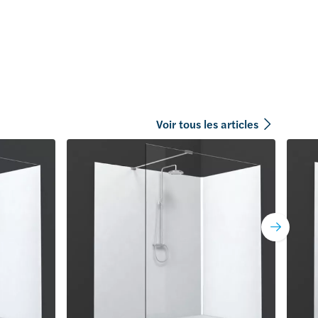
Voir tous les articles