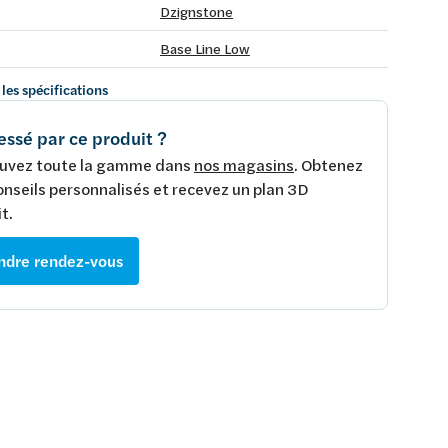
Dzignstone
Base Line Low
 les spécifications
essé par ce produit ?
uvez toute la gamme dans
nos magasins
. Obtenez
onseils personnalisés et recevez un plan 3D
t.
ndre rendez-vous