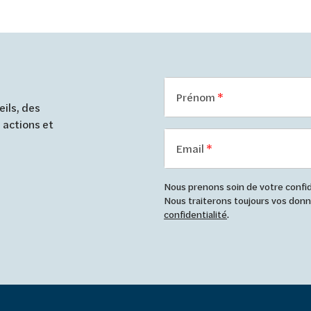
Prénom
ils, des
 actions et
Email
Nous prenons soin de votre confide
Nous traiterons toujours vos do
confidentialité
.