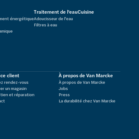
Traitement de l'eau
Cuisine
ement énergétique
Adoucisseur de l'eau
Filtres à eau
amique
ce client
À propos de Van Marcke
ez rendez-vous
À propos de Van Marcke
er un magasin
Jobs
tien et réparation
Press
act
La durabilité chez Van Marcke