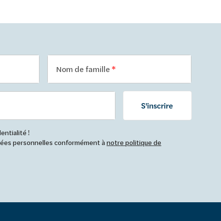
Nom de famille
S'inscrire
ntialité !
nnées personnelles conformément à
notre politique de