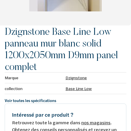
Dzignstone Base Line Low
panneau mur blanc solid
1200x2050mm D9mm panel
complet
Marque
Dzignstone
collection
Base Line Low
Voir toutes les spécifications
Intéressé par ce produit ?
Retrouvez toute la gamme dans
nos magasins
.
Obtenez des conseils personnalisés et recevez un