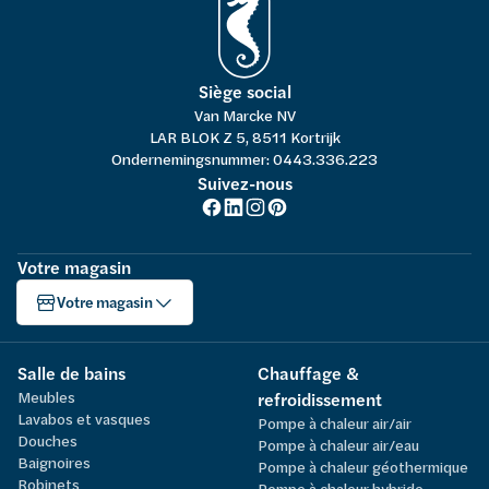
Siège social
Van Marcke NV
LAR BLOK Z 5, 8511 Kortrijk
Ondernemingsnummer: 0443.336.223
Suivez-nous
Votre magasin
Votre magasin
Salle de bains
Chauffage &
Meubles
refroidissement
Lavabos et vasques
Pompe à chaleur air/air
Douches
Pompe à chaleur air/eau
Baignoires
Pompe à chaleur géothermique
Robinets
Pompe à chaleur hybride