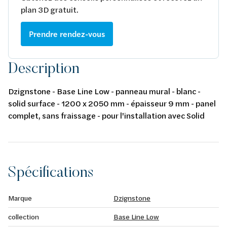
plan 3D gratuit.
Prendre rendez-vous
Description
Dzignstone - Base Line Low - panneau mural - blanc -
solid surface - 1200 x 2050 mm - épaisseur 9 mm - panel
complet, sans fraissage - pour l'installation avec Solid
Filler et Solid Connect
Spécifications
Marque
Dzignstone
collection
Base Line Low