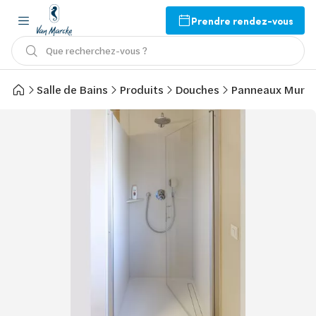
Prendre rendez-vous
Que recherchez-vous ?
Salle de Bains
Produits
Douches
Panneaux Mura