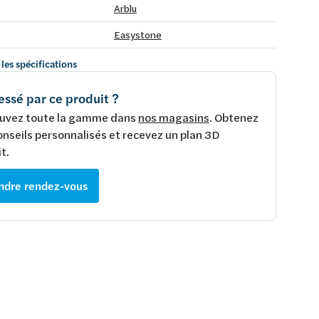
Arblu
Easystone
 les spécifications
essé par ce produit ?
uvez toute la gamme dans
nos magasins
. Obtenez
onseils personnalisés et recevez un plan 3D
t.
ndre rendez-vous