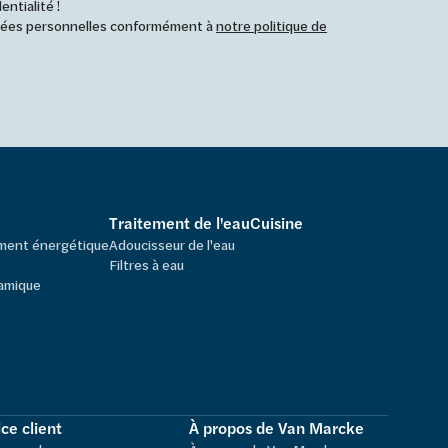
ntialité !
nnées personnelles conformément à
notre politique de
Traitement de l'eau
Cuisine
ement énergétique
Adoucisseur de l'eau
Filtres à eau
amique
ce client
À propos de Van Marcke