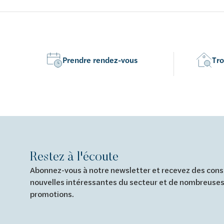
l'installation avec Solid Filler et Solid
l'installati
Connect
Connect
Prendre rendez-vous
Tro
Restez à l'écoute
Abonnez-vous à notre newsletter et recevez des conse
nouvelles intéressantes du secteur et de nombreuses
promotions.