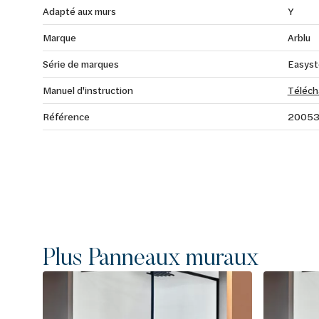
Adapté aux murs
Y
Marque
Arblu
Série de marques
Easys
Manuel d'instruction
Téléch
Référence
2005
Plus Panneaux muraux