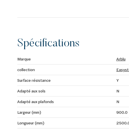
Spécifications
Marque
Arblu
collection
Easys
Surface résistance
Y
Adapté aux sols
N
Adapté aux plafonds
N
Largeur (mm)
900.0
Longueur (mm)
2500.