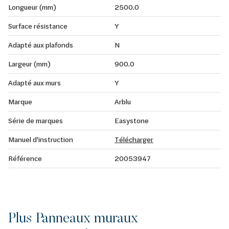
Longueur (mm)
2500.0
Surface résistance
Y
Adapté aux plafonds
N
Largeur (mm)
900.0
Adapté aux murs
Y
Marque
Arblu
Série de marques
Easystone
Manuel d'instruction
Télécharger
Référence
20053947
Plus Panneaux muraux