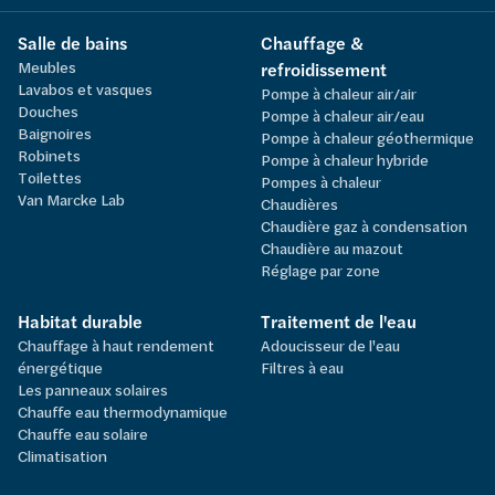
Salle de bains
Chauffage &
Meubles
refroidissement
Lavabos et vasques
Pompe à chaleur air/air
Douches
Pompe à chaleur air/eau
Baignoires
Pompe à chaleur géothermique
Robinets
Pompe à chaleur hybride
Toilettes
Pompes à chaleur
Van Marcke Lab
Chaudières
Chaudière gaz à condensation
Chaudière au mazout
Réglage par zone
Habitat durable
Traitement de l'eau
Chauffage à haut rendement
Adoucisseur de l'eau
énergétique
Filtres à eau
Les panneaux solaires
Chauffe eau thermodynamique
Chauffe eau solaire
Climatisation