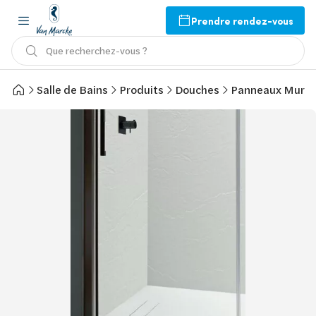
Prendre rendez-vous
Que recherchez-vous ?
Salle de Bains
Produits
Douches
Panneaux Mura