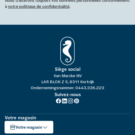
Nous traiterons toujours vos données personnelles conformément
à
notre politique de confidentialité
.
Siège social
Van Marcke NV
LAR BLOK Z 5, 8511 Kortrijk
Ondernemingsnummer: 0443.336.223
Suivez-nous
Votre magasin
Votre magasin