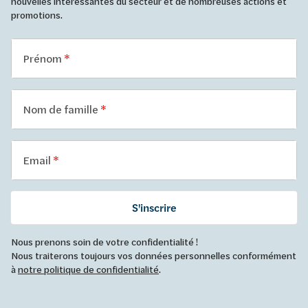
nouvelles intéressantes du secteur et de nombreuses actions et
promotions.
Prénom
Nom de famille
Email
S'inscrire
Nous prenons soin de votre confidentialité !
Nous traiterons toujours vos données personnelles conformément
à
notre politique de confidentialité
.