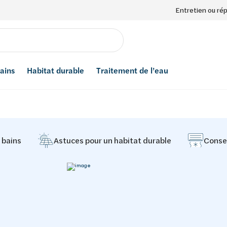
Entretien ou ré
bains
Habitat durable
Traitement de l’eau
e bains
Astuces pour un habitat durable
Consei