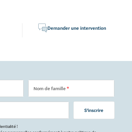
Demander une intervention
Nom de famille
S'inscrire
ntialité !