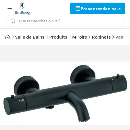
Prenez rendez-vous
Que recherchez-vous ?
Salle de Bains
Produits
Miroirs
Robinets
Van Ma