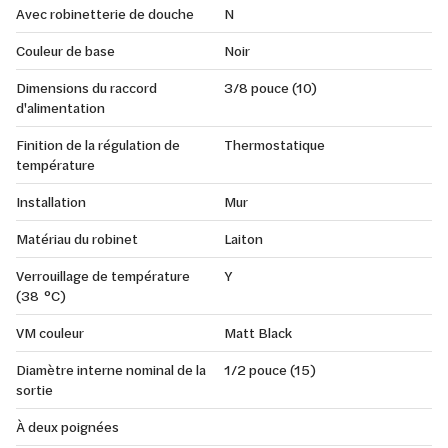
Avec robinetterie de douche
N
Couleur de base
Noir
Dimensions du raccord
3/8 pouce (10)
d'alimentation
Finition de la régulation de
Thermostatique
température
Installation
Mur
Matériau du robinet
Laiton
Verrouillage de température
Y
(38 °C)
VM couleur
Matt Black
Diamètre interne nominal de la
1/2 pouce (15)
sortie
À deux poignées