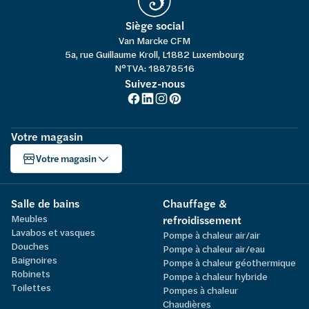
Siège social
Van Marcke CFM
5a, rue Guillaume Kroll, L1882 Luxembourg
N°TVA: 18878516
Suivez-nous
Votre magasin
Votre magasin
Salle de bains
Chauffage &
Meubles
refroidissement
Lavabos et vasques
Pompe à chaleur air/air
Douches
Pompe à chaleur air/eau
Baignoires
Pompe à chaleur géothermique
Robinets
Pompe à chaleur hybride
Toilettes
Pompes à chaleur
Chaudières