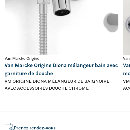
Van Marcke Origine
Van
Van Marcke Origine Diona mélangeur bain avec
Va
garniture de douche
mo
VM ORIGINE DIONA MÉLANGEUR DE BAIGNOIRE
VM
AVEC ACCESSOIRES DOUCHE CHROMÉ
AC
Prenez rendez-vous