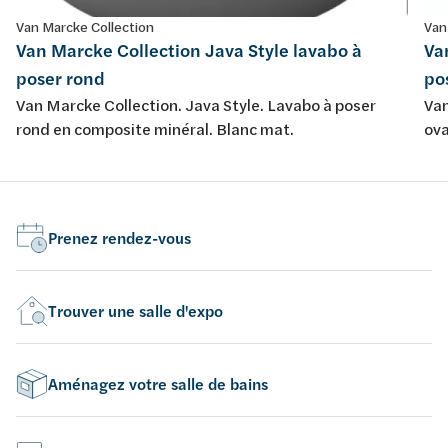
Van Marcke Collection
Van
Van Marcke Collection Java Style lavabo à
Va
poser rond
po
Van Marcke Collection. Java Style. Lavabo à poser
Van
rond en composite minéral. Blanc mat.
ova
Prenez rendez-vous
Trouver une salle d'expo
Aménagez votre salle de bains