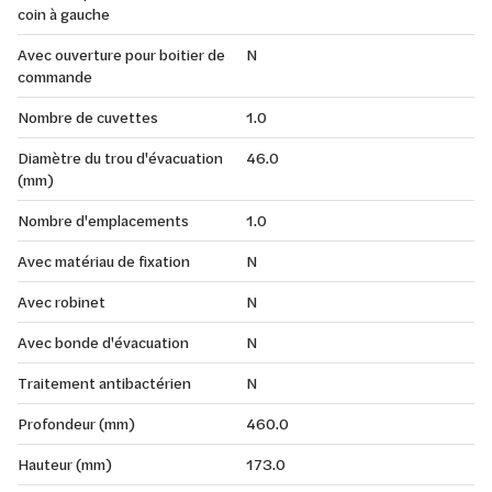
coin à gauche
Avec ouverture pour boitier de
N
commande
Nombre de cuvettes
1.0
Diamètre du trou d'évacuation
46.0
(mm)
Nombre d'emplacements
1.0
Avec matériau de fixation
N
Avec robinet
N
Avec bonde d'évacuation
N
Traitement antibactérien
N
Profondeur (mm)
460.0
Hauteur (mm)
173.0