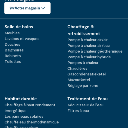
Votre magasin
Salle de bains
Chauffage &
Meubles
refroidissement
Lavabos et vasques
Pompe à chaleur air/air
Douches
Pompe à chaleur air/eau
Baignoires
Pompe à chaleur géothermique
Robinets
Pompe à chaleur hybride
Toilettes
Pompes à chaleur
Chaudières
Gascondensatieketel
Mazoutketel
Réglage par zone
Habitat durable
Traitement de l'eau
Chauffage à haut rendement
Adoucisseur de l'eau
énergétique
Filtres à eau
Les panneaux solaires
Chauffe eau thermodynamique
Chauffe eau solaire