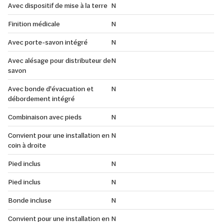
Avec dispositif de mise à la terre
N
Finition médicale
N
Avec porte-savon intégré
N
Avec alésage pour distributeur de
N
savon
Avec bonde d'évacuation et
N
débordement intégré
Combinaison avec pieds
N
Convient pour une installation en
N
coin à droite
Pied inclus
N
Pied inclus
N
Bonde incluse
N
Convient pour une installation en
N