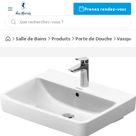
Prenez rendez-vous
Que recherchez-vous ?
Salle de Bains
Produits
Porte de Douche
Vasques