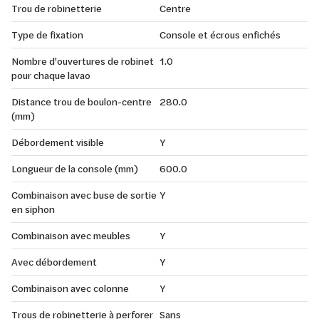
Trou de robinetterie
Centre
Type de fixation
Console et écrous enfichés
Nombre d'ouvertures de robinet
1.0
pour chaque lavao
Distance trou de boulon-centre
280.0
(mm)
Débordement visible
Y
Longueur de la console (mm)
600.0
Combinaison avec buse de sortie
Y
en siphon
Combinaison avec meubles
Y
Avec débordement
Y
Combinaison avec colonne
Y
Trous de robinetterie à perforer
Sans