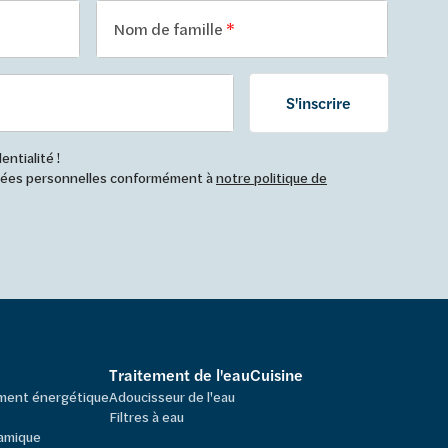
Nom de famille
S'inscrire
ntialité !
nnées personnelles conformément à
notre politique de
Traitement de l'eau
Cuisine
ement énergétique
Adoucisseur de l'eau
Filtres à eau
amique