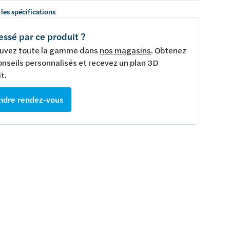
 les spécifications
essé par ce produit ?
uvez toute la gamme dans
nos magasins
. Obtenez
onseils personnalisés et recevez un plan 3D
t.
ndre rendez-vous