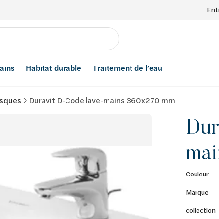
Ent
bains
Habitat durable
Traitement de l’eau
sques
Duravit D-Code lave-mains 360x270 mm
Dur
mai
Couleur
Marque
collection