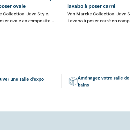
poser ovale
lavabo à poser carré
 Collection. Java Style.
Van Marcke Collection. Java S
oser ovale en composite
Lavabo à poser carré en comp
lanc mat.
minéral. Blanc mat.
Aménagez votre salle de
uver une salle d'expo
bains