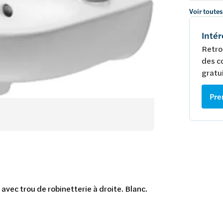
Voir toutes
Intér
Retro
des c
gratui
Pre
avec trou de robinetterie à droite. Blanc.