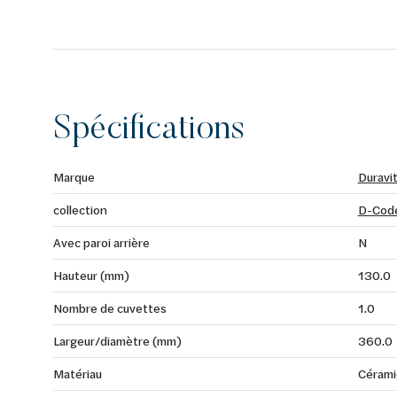
Spécifications
Marque
Duravi
collection
D-Cod
Avec paroi arrière
N
Hauteur (mm)
130.0
Nombre de cuvettes
1.0
Largeur/diamètre (mm)
360.0
Matériau
Cérami