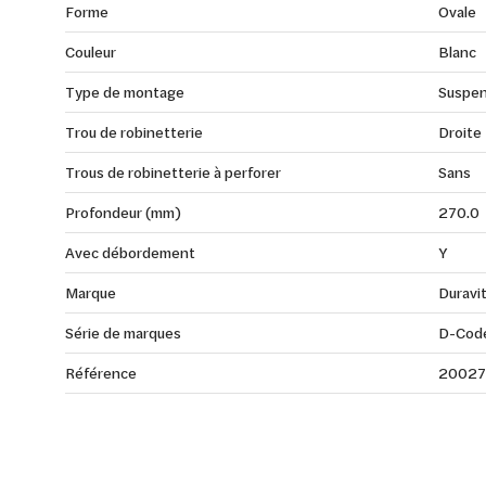
Forme
Ovale
Couleur
Blanc
Type de montage
Suspe
Trou de robinetterie
Droite
Trous de robinetterie à perforer
Sans
Profondeur (mm)
270.0
Avec débordement
Y
Marque
Duravi
Série de marques
D-Cod
Référence
20027