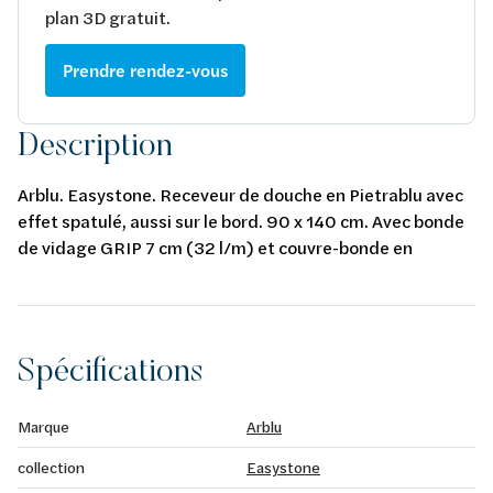
plan 3D gratuit.
Prendre rendez-vous
Description
Arblu. Easystone. Receveur de douche en Pietrablu avec
effet spatulé, aussi sur le bord. 90 x 140 cm. Avec bonde
de vidage GRIP 7 cm (32 l/m) et couvre-bonde en
Pietrablu. Couleur: bianco antico.
Spécifications
Marque
Arblu
collection
Easystone