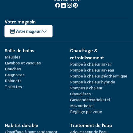
Votre magasin
Votre magasin
Salle de bains
Chauffage &
Meubles
refroidissement
Lavabos et vasques
Pompe à chaleur air/air
Douches
Pompe à chaleur air/eau
Baignoires
Pompe à chaleur géothermique
Robinets
Pompe à chaleur hybride
Toilettes
Pompes à chaleur
Chaudières
Gascondensatieketel
Mazoutketel
Réglage par zone
Habitat durable
Traitement de l'eau
Chauffage à haut rendement
Adoucisseur de l'eau