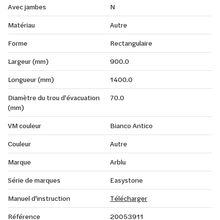
Avec jambes
N
Matériau
Autre
Forme
Rectangulaire
Largeur (mm)
900.0
Longueur (mm)
1400.0
Diamètre du trou d'évacuation
70.0
(mm)
VM couleur
Bianco Antico
Couleur
Autre
Marque
Arblu
Série de marques
Easystone
Manuel d'instruction
Télécharger
Référence
20053911