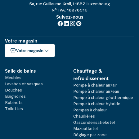
5a, rue Guillaume Kroll, L1882 Luxembourg
N°TVA: 18878516
Suivez-nous
Votre magasin
Votre magasin
Salle de bains
Chauffage &
Meubles
refroidissement
Lavabos et vasques
Pompe à chaleur air/air
Douches
Pompe à chaleur air/eau
Baignoires
Pompe à chaleur géothermique
Robinets
Pompe à chaleur hybride
Toilettes
Pompes à chaleur
Chaudières
Gascondensatieketel
Mazoutketel
Réglage par zone