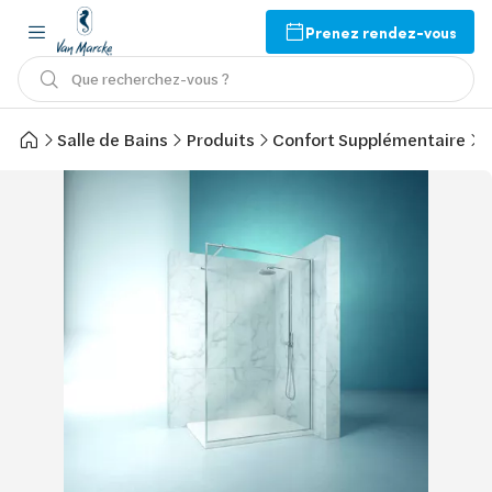
Prenez rendez-vous
Que recherchez-vous ?
Salle de Bains
Produits
Confort Supplémentaire
D