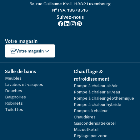
5a, rue Guillaume Kroll, L1882 Luxembourg
N°TVA: 18878516
Suivez-nous
Votre magasin
Votre magasin
Salle de bains
Chauffage &
Meubles
refroidissement
Lavabos et vasques
Pompe à chaleur air/air
Douches
Pompe à chaleur air/eau
Baignoires
Pompe à chaleur géothermique
Robinets
Pompe à chaleur hybride
Toilettes
Pompes à chaleur
Chaudières
Gascondensatieketel
Mazoutketel
Réglage par zone