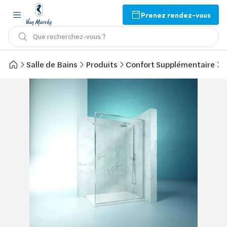
Prenez rendez-vous
Que recherchez-vous ?
Salle de Bains
Produits
Confort Supplémentaire
D