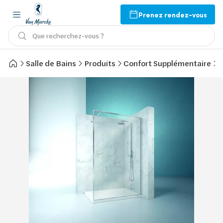
Prenez rendez-vous
Que recherchez-vous ?
Salle de Bains
Produits
Confort Supplémentaire
D