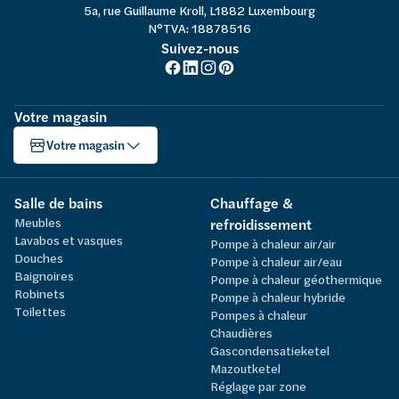
5a, rue Guillaume Kroll, L1882 Luxembourg
N°TVA: 18878516
Suivez-nous
Votre magasin
Votre magasin
Salle de bains
Chauffage &
Meubles
refroidissement
Lavabos et vasques
Pompe à chaleur air/air
Douches
Pompe à chaleur air/eau
Baignoires
Pompe à chaleur géothermique
Robinets
Pompe à chaleur hybride
Toilettes
Pompes à chaleur
Chaudières
Gascondensatieketel
Mazoutketel
Réglage par zone