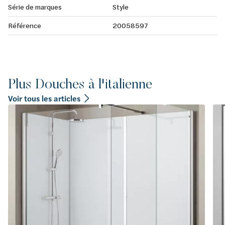
Série de marques
Style
Référence
20058597
Plus Douches à l'italienne
Voir tous les articles