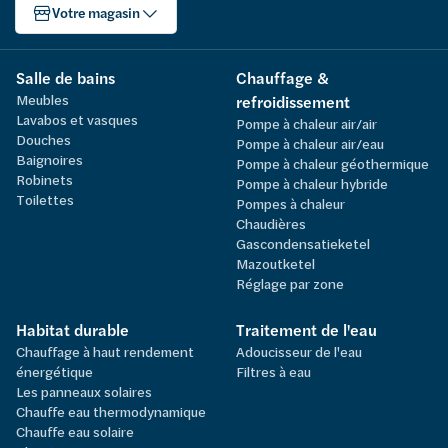
Votre magasin
Salle de bains
Chauffage &
Meubles
refroidissement
Lavabos et vasques
Pompe à chaleur air/air
Douches
Pompe à chaleur air/eau
Baignoires
Pompe à chaleur géothermique
Robinets
Pompe à chaleur hybride
Toilettes
Pompes à chaleur
Chaudières
Gascondensatieketel
Mazoutketel
Réglage par zone
Habitat durable
Traitement de l'eau
Chauffage à haut rendement
Adoucisseur de l'eau
énergétique
Filtres à eau
Les panneaux solaires
Chauffe eau thermodynamique
Chauffe eau solaire