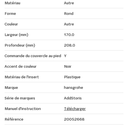
Matériau
Autre
Forme
Rond
Couleur
Autre
Largeur (mm)
170.0
Profondeur (mm)
208.0
Commande du couvercle au pied
Y
Accent de couleur
Noir
Matériau de l'insert
Plastique
Marque
hansgrohe
Série de marques
AddStoris
Manuel d'instruction
Télécharger
Référence
20052668