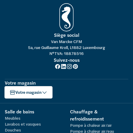
Siège social
Van Marcke CFM
5a, rue Guillaume Kroll, L1882 Luxembourg
N°TVA: 18878516
Suivez-nous
Votre magasin
Votre magasin
Salle de bains
Chauffage &
Meubles
refroidissement
Lavabos et vasques
Pompe à chaleur air/air
Douches
Pompe à chaleur air/eau