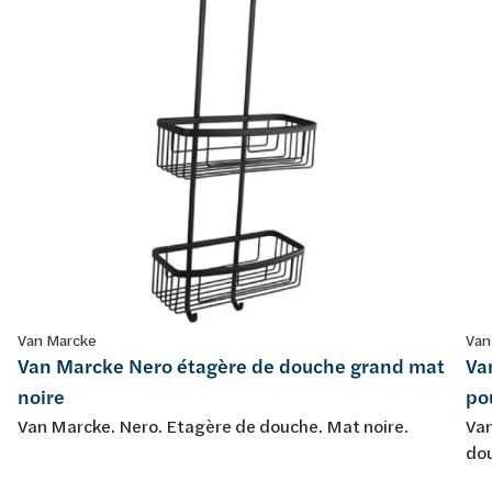
Van Marcke
Van
Van Marcke Nero étagère de douche grand mat
Va
noire
po
Van Marcke. Nero. Etagère de douche. Mat noire.
Van
dou