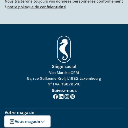
Nous traiterons toujours vos données personnelles conformément
à
notre politique de confidentialité
.
Siège social
Van Marcke CFM
5a, rue Guillaume Kroll, L1882 Luxembourg
N°TVA: 18878516
Suivez-nous
Votre magasin
Votre magasin