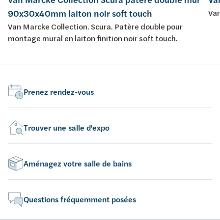
90x30x40mm laiton noir soft touch
Van
Van Marcke Collection. Scura. Patère double pour
montage mural en laiton finition noir soft touch.
Prenez rendez-vous
Trouver une salle d'expo
Aménagez votre salle de bains
Questions fréquemment posées