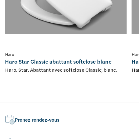
Haro
Har
Haro Star Classic abattant softclose blanc
Ha
Haro. Star. Abattant avec softclose Classic, blanc.
Har
Prenez rendez-vous