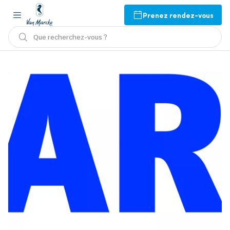
Prenez rendez-vous
Que recherchez-vous ?