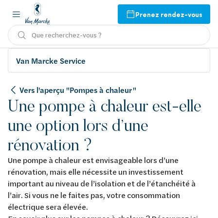
Prenez rendez-vous
Que recherchez-vous ?
Van Marcke Service
Vers l'aperçu "Pompes à chaleur "
Une pompe à chaleur est-elle
une option lors d’une
rénovation ?
Une pompe à chaleur est envisageable lors d’une
rénovation, mais elle nécessite un investissement
important au niveau de l’isolation et de l’étanchéité à
l’air. Si vous ne le faites pas, votre consommation
électrique sera élevée.