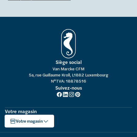
Siège social
Van Marcke CFM
5a, rue Guillaume Kroll, L1882 Luxembourg
N°TVA: 18878516
Suivez-nous
Votre magasin
Votre magasin